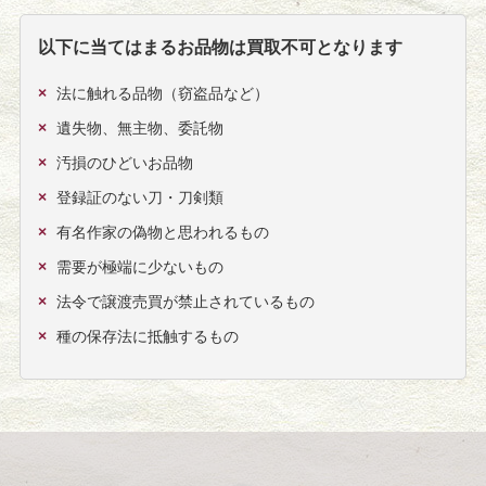
以下に当てはまるお品物は買取不可となります
法に触れる品物（窃盗品など）
遺失物、無主物、委託物
汚損のひどいお品物
登録証のない刀・刀剣類
有名作家の偽物と思われるもの
需要が極端に少ないもの
法令で譲渡売買が禁止されているもの
種の保存法に抵触するもの