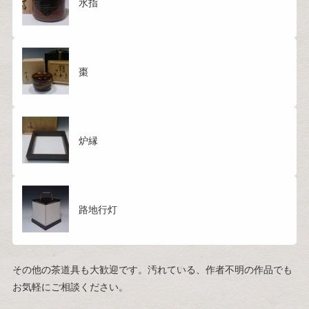
水指
棗
炉縁
路地行灯
その他の茶道具も大歓迎です。汚れている、作者不明の作品でも
お気軽にご相談ください。