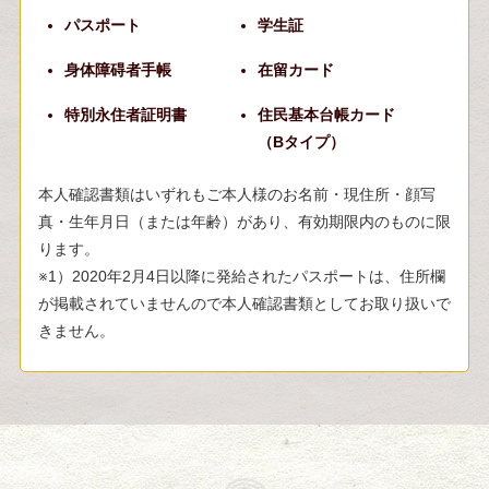
パスポート
学生証
身体障碍者手帳
在留カード
特別永住者証明書
住民基本台帳カード
（Bタイプ）
本人確認書類はいずれもご本人様のお名前・現住所・顔写
真・生年月日（または年齢）があり、有効期限内のものに限
ります。
※1）2020年2月4日以降に発給されたパスポートは、住所欄
が掲載されていませんので本人確認書類としてお取り扱いで
きません。