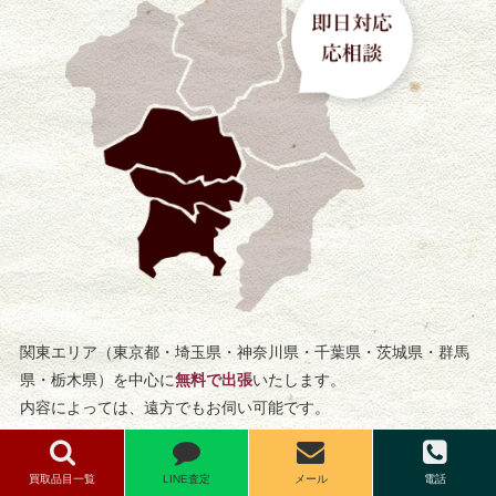
関東エリア（東京都・埼玉県・神奈川県・千葉県・茨城県・群馬
県・栃木県）を中心に
無料で出張
いたします。
内容によっては、遠方でもお伺い可能です。
出張買取強化エリア
買取品目一覧
LINE査定
メール
電話