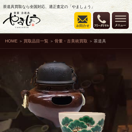
茶道具買取なら全国対応、適正査定の「やましょう」
HOME
買取品目一覧
骨董・古美術買取
茶道具