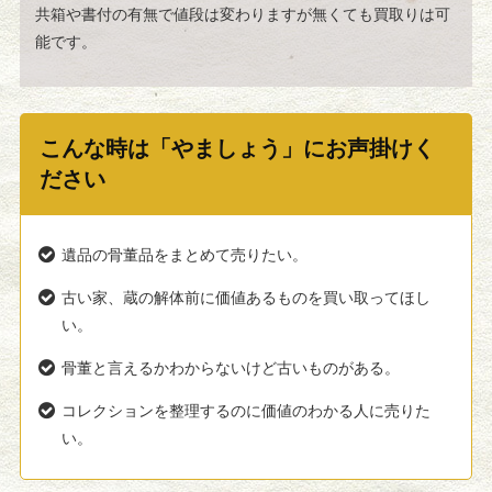
共箱や書付の有無で値段は変わりますが無くても買取りは可
能です。
こんな時は「やましょう」にお声掛けく
ださい
遺品の骨董品をまとめて売りたい。
古い家、蔵の解体前に価値あるものを買い取ってほし
い。
骨董と言えるかわからないけど古いものがある。
コレクションを整理するのに価値のわかる人に売りた
い。