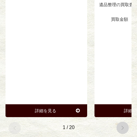
遺品整理の買取査
1
買取金額
詳細を見る
詳細を
1
/
20