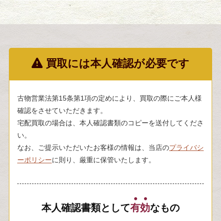
買取には本人確認が必要です
古物営業法第15条第1項の定めにより、買取の際にご本人様
確認をさせていただきます。
宅配買取の場合は、本人確認書類のコピーを送付してくださ
い。
なお、ご提示いただいたお客様の情報は、当店の
プライバシ
ーポリシー
に則り、厳重に保管いたします。
本人確認書類として
有
効
なもの