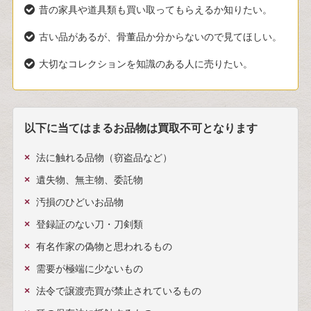
昔の家具や道具類も買い取ってもらえるか知りたい。
古い品があるが、骨董品か分からないので見てほしい。
大切なコレクションを知識のある人に売りたい。
以下に当てはまるお品物は買取不可となります
法に触れる品物（窃盗品など）
遺失物、無主物、委託物
汚損のひどいお品物
登録証のない刀・刀剣類
有名作家の偽物と思われるもの
需要が極端に少ないもの
法令で譲渡売買が禁止されているもの