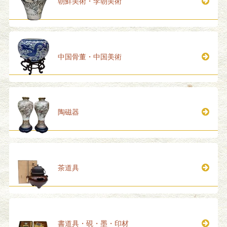
朝鮮美術・李朝美術
中国骨董・中国美術
陶磁器
茶道具
書道具・硯・墨・印材