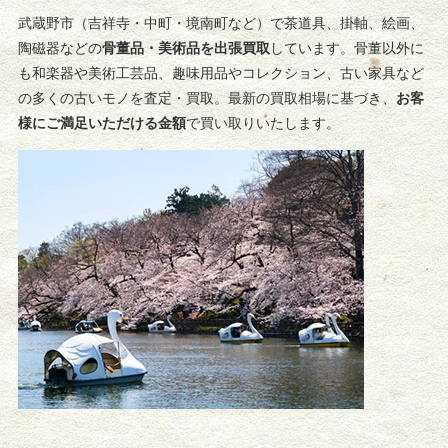
武蔵野市（吉祥寺・中町・境南町など）で茶道具、掛軸、絵画、
陶磁器などの
骨董品・美術品を出張買取
しています。骨董以外に
も和楽器や美術工芸品、趣味用品やコレクション、古い家具など
の多くの古いモノを査定・買取。最新の買取相場に基づき、
お客
様にご満足いただける金額
で買い取りいたします。