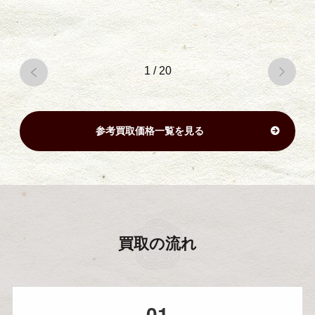
1
/
20
参考買取価格一覧を見る
買取の流れ
01