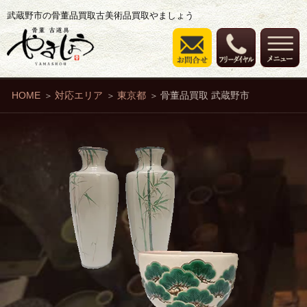
武蔵野市の骨董品買取古美術品買取やましょう
HOME
対応エリア
東京都
骨董品買取 武蔵野市