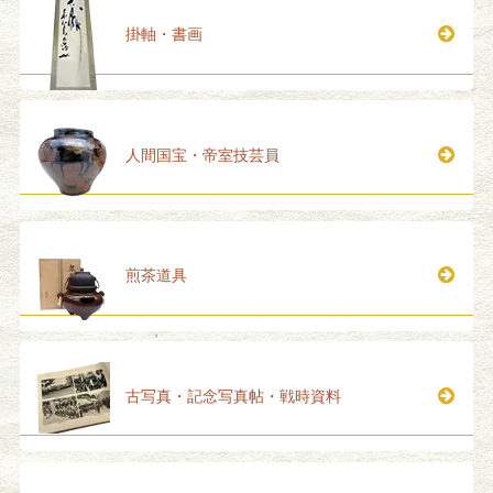
掛軸・書画
人間国宝・帝室技芸員
煎茶道具
古写真・記念写真帖・戦時資料