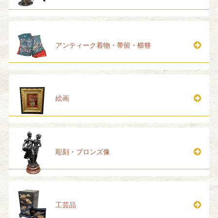
アンティーク着物・帯留・櫛簪
絵画
彫刻・ブロンズ像
工芸品