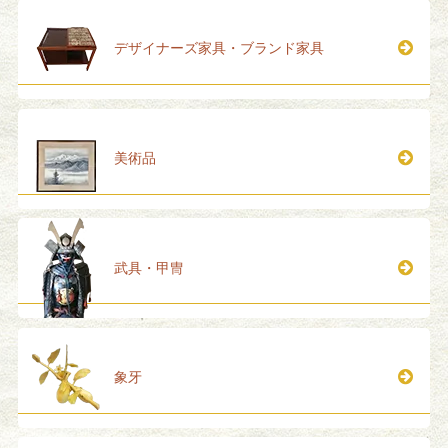
デザイナーズ家具・ブランド家具
美術品
武具・甲冑
象牙