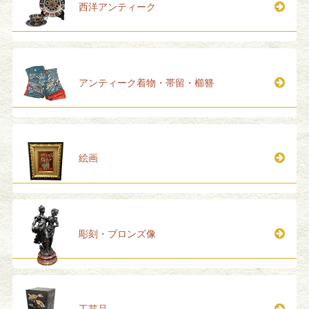
西洋アンティーク
アンティーク着物・帯留・櫛簪
絵画
彫刻・ブロンズ像