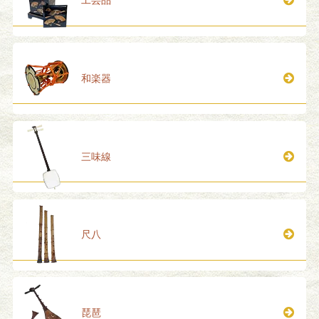
工芸品
和楽器
三味線
尺八
琵琶