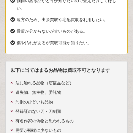
価値のある品かどうか知りたいので査定だけしてほし
い。
遠方のため、出張買取や宅配買取を利用したい。
骨董か分からないが古いものがある。
傷や汚れがあるが買取可能か知りたい。
以下に当てはまるお品物は買取不可となります
法に触れる品物（窃盗品など）
遺失物、無主物、委託物
汚損のひどいお品物
登録証のない刀・刀剣類
有名作家の偽物と思われるもの
需要が極端に少ないもの