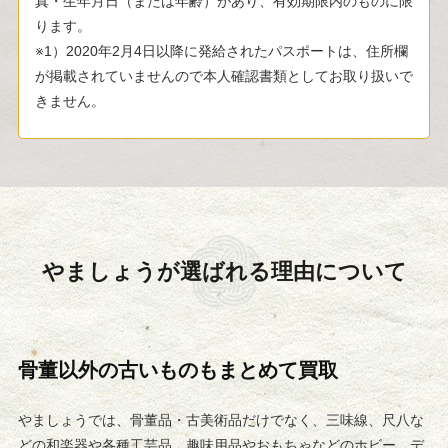
真・生年月日（または年齢）があり、有効期限内のものに限
ります。
※1）2020年2月4日以降に発給されたパスポートは、住所欄
が掲載されていませんので本人確認書類としてお取り扱いで
きません。
やましょうが選ばれる
理由について
骨董以外の古いものもまとめて買取
やましょうでは、骨董品・古美術品だけでなく、三味線、尺八な
どの和楽器や各種工芸品、趣味用品やおもちゃなどのホビー、デ