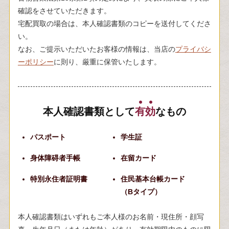
確認をさせていただきます。
宅配買取の場合は、本人確認書類のコピーを送付してくださ
い。
なお、ご提示いただいたお客様の情報は、当店の
プライバシ
ーポリシー
に則り、厳重に保管いたします。
本人確認書類として
有
効
なもの
パスポート
学生証
身体障碍者手帳
在留カード
特別永住者証明書
住民基本台帳カード
（Bタイプ）
本人確認書類はいずれもご本人様のお名前・現住所・顔写