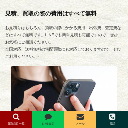
見積、買取の際の費用はすべて無料
お見積りはもちろん、買取の際にかかる費用、出張費、査定費な
どはすべて無料です。LINEでも簡単見積も可能ですので、ぜひ、
お気軽にご相談ください。
全国対応、送料無料の宅配買取にも対応しておりますので、ぜひ
ご利用ください。
買取品目一覧
LINE査定
メール
電話