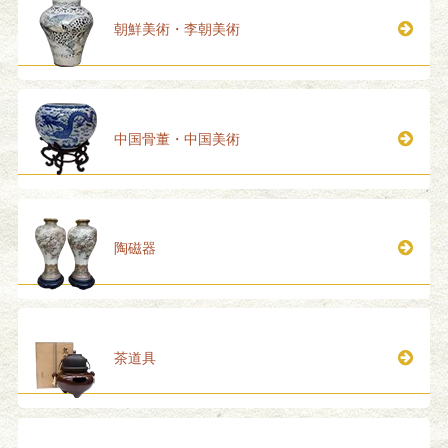
朝鮮美術・李朝美術
中国骨董・中国美術
陶磁器
茶道具