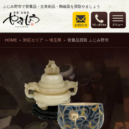
ふじみ野市で骨董品・古美術品・陶磁器を買取やましょう
HOME
対応エリア
埼玉県
骨董品買取 ふじみ野市