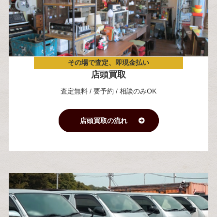
その場で査定、即現金払い
店頭買取
査定無料 / 要予約 / 相談のみOK
店頭買取の流れ