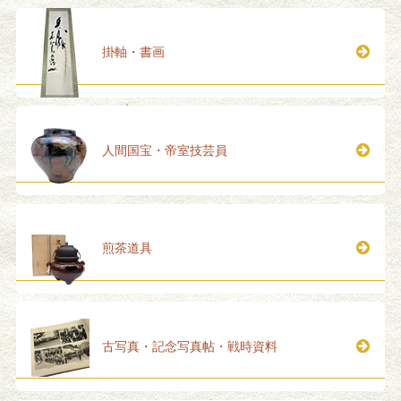
掛軸・書画
人間国宝・帝室技芸員
煎茶道具
古写真・記念写真帖・戦時資料