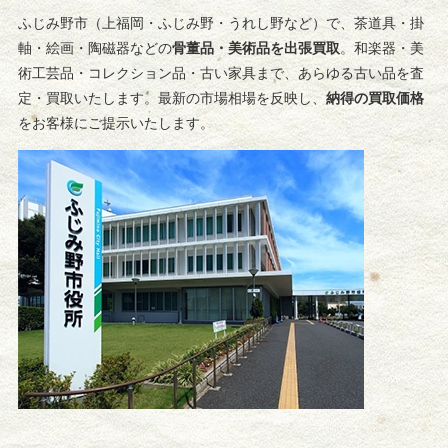
ふじみ野市（上福岡・ふじみ野・うれし野など）で、茶道具・掛
軸・絵画・陶磁器などの
骨董品・美術品を出張買取
。和楽器・美
術工芸品・コレクション品・古い家具まで、あらゆる古い品を査
定・買取いたします。最新の市場相場を反映し、
納得の買取価格
をお客様にご提示いたします。