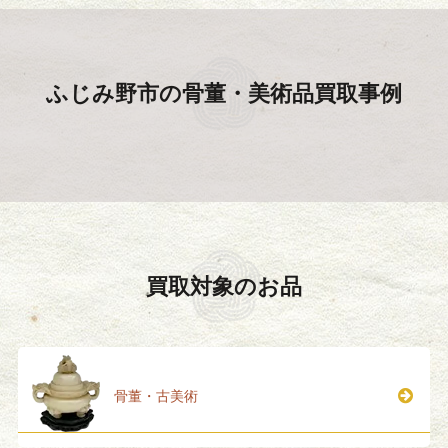
ふじみ野市の
骨董・美術品買取事例
買取対象のお品
骨董・古美術