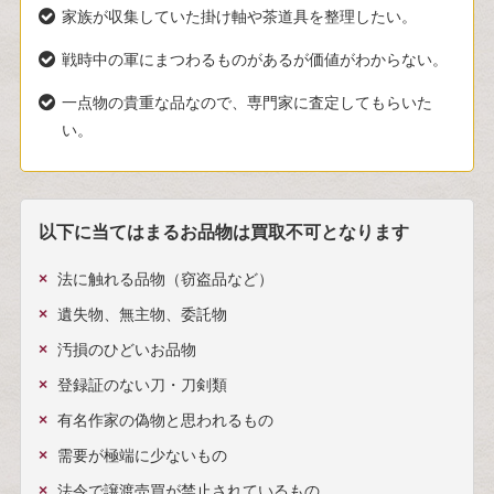
家族が収集していた掛け軸や茶道具を整理したい。
戦時中の軍にまつわるものがあるが価値がわからない。
一点物の貴重な品なので、専門家に査定してもらいた
い。
以下に当てはまるお品物は買取不可となります
法に触れる品物（窃盗品など）
遺失物、無主物、委託物
汚損のひどいお品物
登録証のない刀・刀剣類
有名作家の偽物と思われるもの
需要が極端に少ないもの
法令で譲渡売買が禁止されているもの