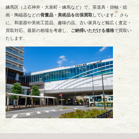
練馬区（上石神井・大泉町・練馬など）で、茶道具・掛軸・絵
画・陶磁器などの
骨董品・美術品を出張買取
しています。 さら
に、和楽器や美術工芸品、趣味の品、古い家具など幅広く査定・
買取対応。最新の相場を考慮し、
ご納得いただける価格
で買取い
たします。