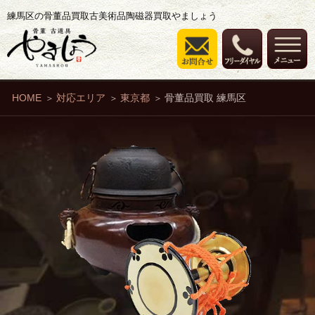
練馬区の骨董品買取古美術品陶磁器買取やましょう
HOME
対応エリア
東京都
骨董品買取 練馬区