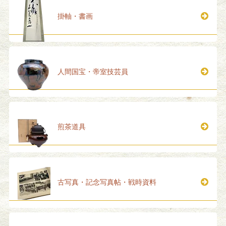
掛軸・書画
人間国宝・帝室技芸員
煎茶道具
古写真・記念写真帖・戦時資料