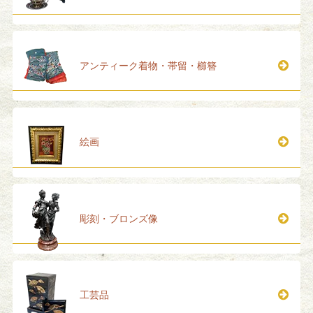
アンティーク着物・帯留・櫛簪
絵画
彫刻・ブロンズ像
工芸品