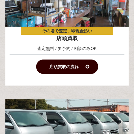
その場で査定、即現金払い
店頭買取
査定無料 / 要予約 / 相談のみOK
店頭買取の流れ