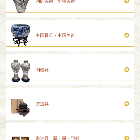
朝鮮美術・李朝美術
中国骨董・中国美術
陶磁器
茶道具
書道具・硯・墨・印材