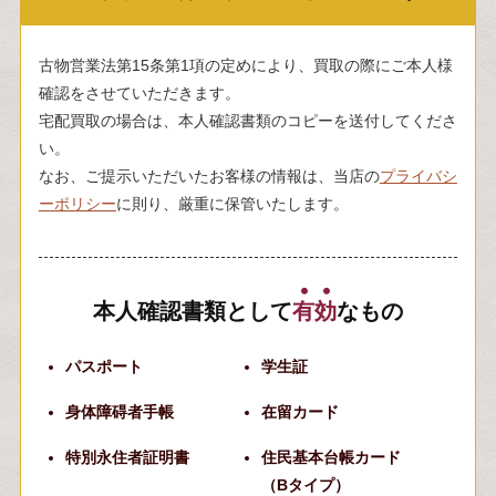
古物営業法第15条第1項の定めにより、買取の際にご本人様
確認をさせていただきます。
宅配買取の場合は、本人確認書類のコピーを送付してくださ
い。
なお、ご提示いただいたお客様の情報は、当店の
プライバシ
ーポリシー
に則り、厳重に保管いたします。
本人確認書類として
有
効
なもの
パスポート
学生証
身体障碍者手帳
在留カード
特別永住者証明書
住民基本台帳カード
（Bタイプ）