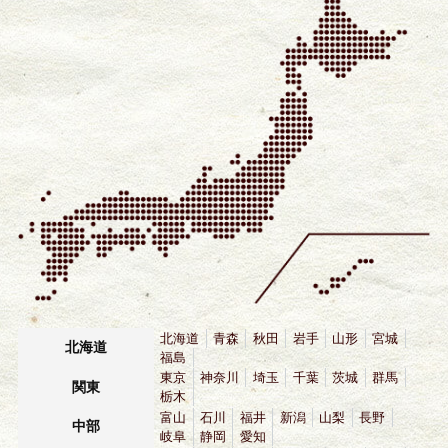
北海道
青森
秋田
岩手
山形
宮城
北海道
福島
東京
神奈川
埼玉
千葉
茨城
群馬
関東
栃木
富山
石川
福井
新潟
山梨
長野
中部
岐阜
静岡
愛知