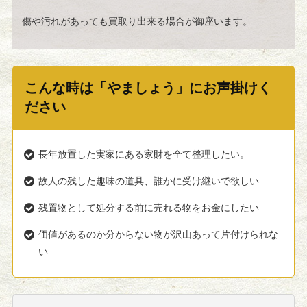
傷や汚れがあっても買取り出来る場合が御座います。
こんな時は「やましょう」にお声掛けく
ださい
長年放置した実家にある家財を全て整理したい。
故人の残した趣味の道具、誰かに受け継いで欲しい
残置物として処分する前に売れる物をお金にしたい
価値があるのか分からない物が沢山あって片付けられな
い