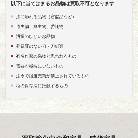
以下に当てはまるお品物は買取不可となります
法に触れる品物（窃盗品など）
遺失物、無主物、委託物
汚損のひどいお品物
登録証のない刀・刀剣類
有名作家の偽物と思われるもの
需要が極端に少ないもの
法令で譲渡売買が禁止されているもの
種の保存法に抵触するもの