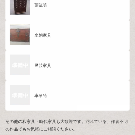
薬箪笥
李朝家具
民芸家具
車箪笥
その他の和家具・時代家具も大歓迎です。汚れている、作者不明
の作品でもお気軽にご相談ください。