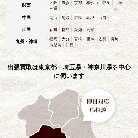
大阪
滋賀
京都
和歌山
奈良
兵庫
関西
三重
中国
岡山
鳥取
広島
島根
山口
四国
香川
徳島
愛知
高知
福岡
大分
宮崎
熊本
佐賀
長崎
九州・沖縄
鹿児島
沖縄
出張買取は東京都・埼玉県・神奈川県を中心
に伺います