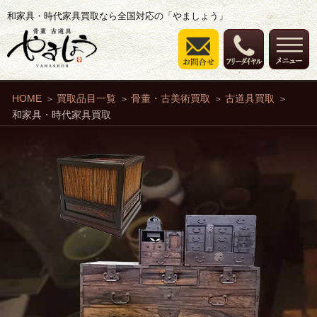
和家具・時代家具買取なら全国対応の「やましょう」
HOME
買取品目一覧
骨董・古美術買取
古道具買取
和家具・時代家具買取