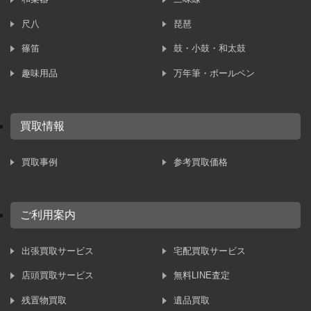
尺八
琵琶
篠笛
鼓・小鼓・和太鼓
趣味用品
万年筆・ボールペン
買取情報
買取事例
参考買取価格
ご利用案内
出張買取サービス
宅配買取サービス
店頭買取サービス
無料LINE査定
残置物買取
遺品買取