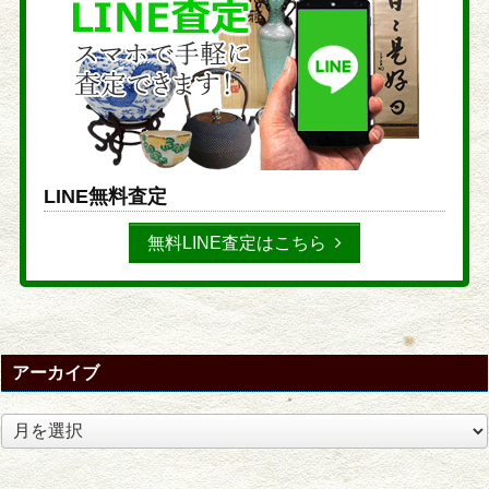
LINE無料査定
無料LINE査定はこちら
アーカイブ
ア
ー
カ