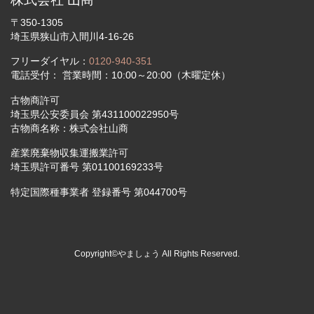
〒350-1305
埼玉県狭山市入間川4-16-26
フリーダイヤル：
0120-940-351
電話受付： 営業時間：10:00～20:00（木曜定休）
古物商許可
埼玉県公安委員会 第431100022950号
古物商名称：株式会社山商
産業廃棄物収集運搬業許可
埼玉県許可番号 第01100169233号
特定国際種事業者 登録番号 第044700号
Copyright©やましょう All Rights Reserved.