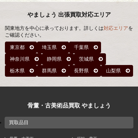
イ
ブ
やましょう 出張買取対応エリア
関東地方を中心に承っております。詳しくは
対応エリア
を
ご確認ください。
東京都
埼玉県
千葉県
神奈川県
静岡県
茨城県
栃木県
群馬県
長野県
山梨県
骨董・古美術品買取 やましょう
買取品目