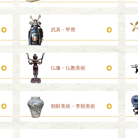
武具・甲冑
仏像・仏教美術
朝鮮美術・李朝美術