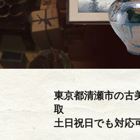
東京都清瀬市の
古
取
土日祝日でも対応