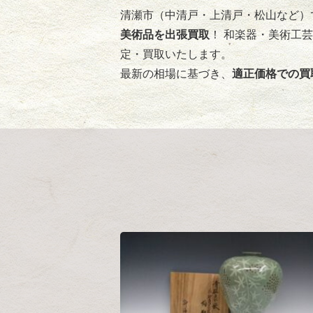
清瀬市（中清戸・上清戸・松山など）
美術品を出張買取
！ 和楽器・美術工
定・買取いたします。
最新の相場に基づき、
適正価格での買