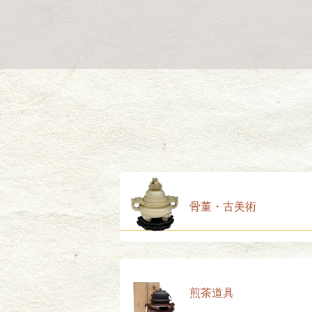
骨董・古美術
煎茶道具