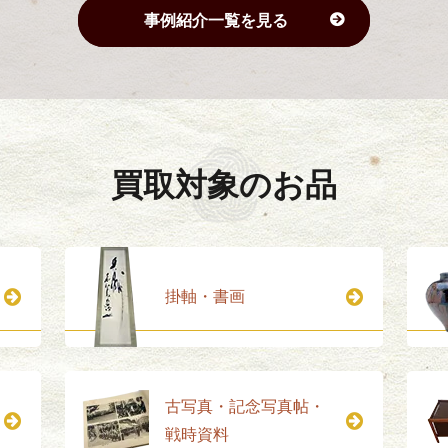
事例紹介一覧を見る
買取対象のお品
掛軸・書画
古写真・記念写真帖・
戦時資料