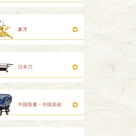
象牙
日本刀
中国骨董・中国美術