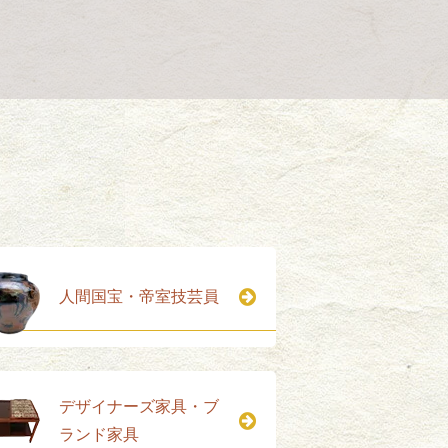
人間国宝・帝室技芸員
デザイナーズ家具・ブ
ランド家具