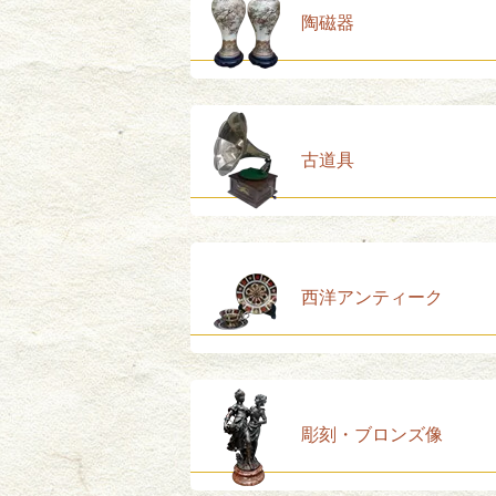
陶磁器
古道具
西洋アンティーク
彫刻・ブロンズ像