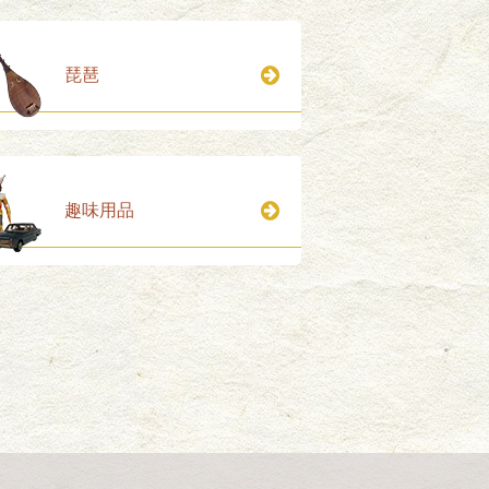
琵琶
趣味用品