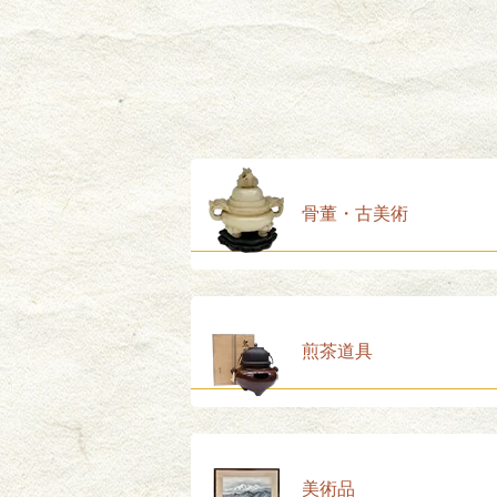
骨董・古美術
煎茶道具
美術品