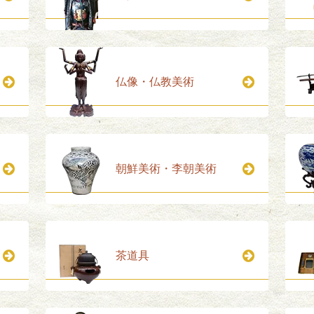
仏像・仏教美術
朝鮮美術・李朝美術
茶道具