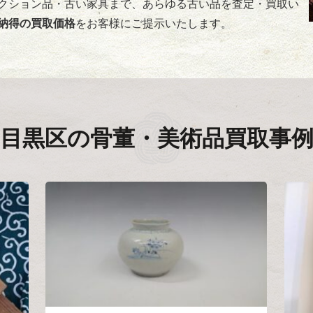
クション品・古い家具まで、あらゆる古い品を査定・買取い
納得の買取価格
をお客様にご提示いたします。
目黒区の
骨董・美術品買取事