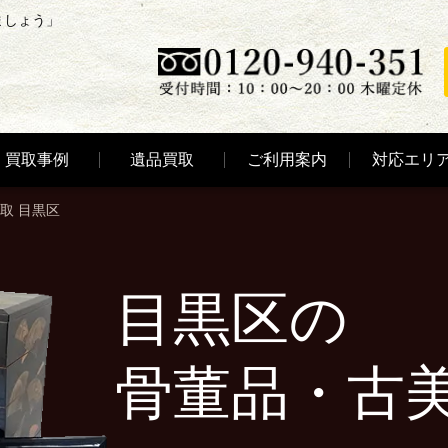
ましょう」
買取事例
遺品買取
ご利用案内
対応エリ
取 目黒区
目黒区の
骨董品・古