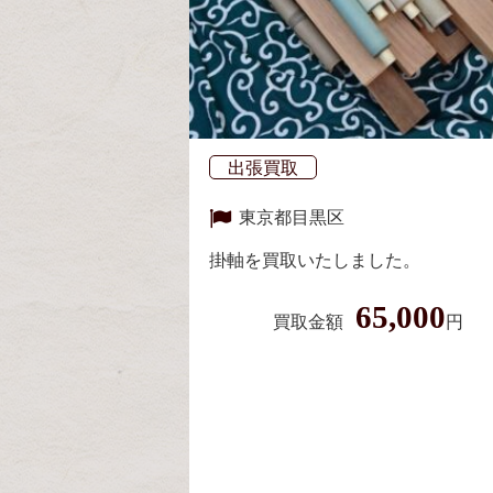
出張買取
東京都
目黒区
掛軸を買取いたしました。
65,000
買取金額
円