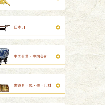
日本刀
中国骨董・中国美術
書道具・硯・墨・印材