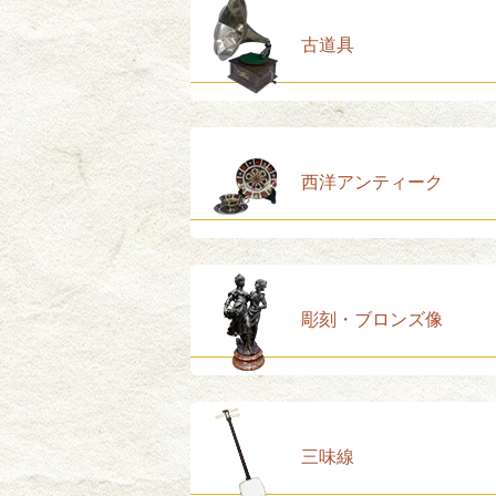
古道具
西洋アンティーク
彫刻・ブロンズ像
三味線