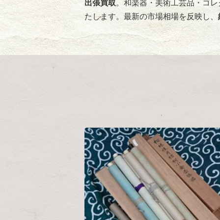
出張買取
。和楽器・美術工芸品・コレ
たします。最新の市場相場を反映し、