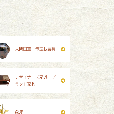
人間国宝・帝室技芸員
デザイナーズ家具・ブ
ランド家具
象牙