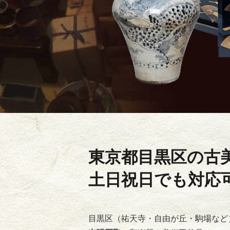
東京都目黒区の
古
土日祝日でも対応
目黒区（祐天寺・自由が丘・駒場など