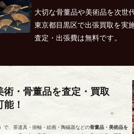
大切な骨董品や美術品を次世
東京都目黒区で出張買取を実
査定・出張費は無料です。
美術・骨董品を査定・買取
可能！
）で、茶道具・掛軸・絵画・陶磁器などの
骨董品・美術品を