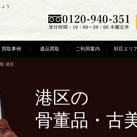
しょう
買取事例
遺品買取
ご利用案内
対応エリ
取 港区
港区の
骨董品・古