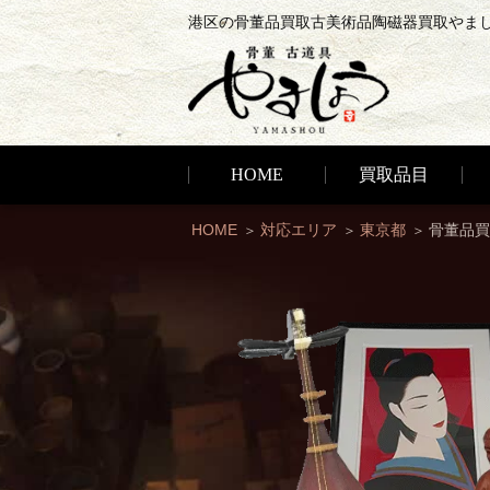
港区の骨董品買取古美術品陶磁器買取やま
HOME
買取品目
HOME
対応エリア
東京都
骨董品買