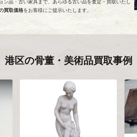
ョン品・古い家具まで、あらゆる古い品を査定・買取いたし
の買取価格
をお客様にご提示いたします。
港区の
骨董・美術品買取事例