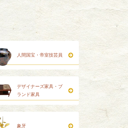
人間国宝・帝室技芸員
デザイナーズ家具・ブ
ランド家具
象牙