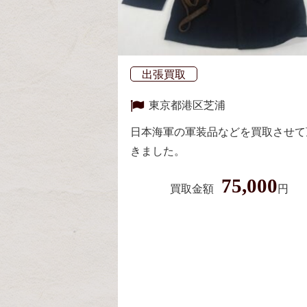
出張買取
東京都
港区芝浦
日本海軍の軍装品などを買取させて
きました。
75,000
買取金額
円