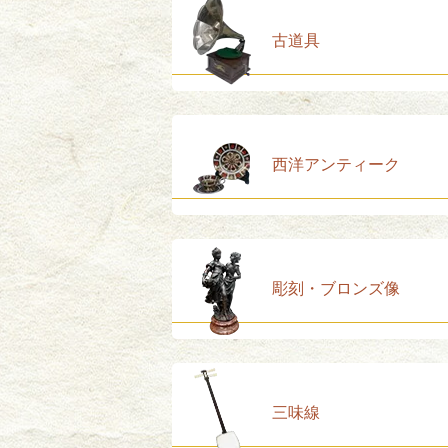
古道具
西洋アンティーク
彫刻・ブロンズ像
三味線