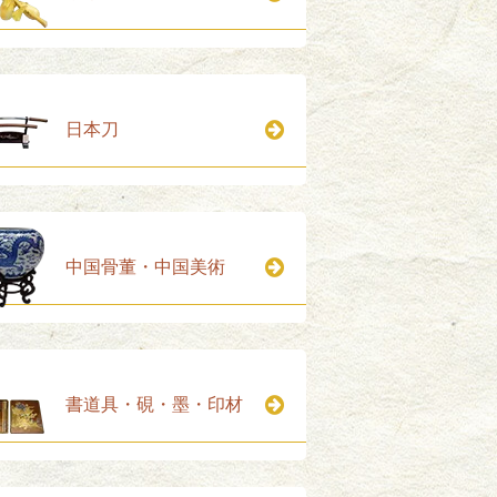
日本刀
中国骨董・中国美術
書道具・硯・墨・印材