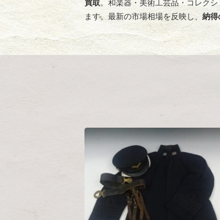
買取
。和楽器・美術工芸品・コレクシ
ます。最新の市場相場を反映し、
納得