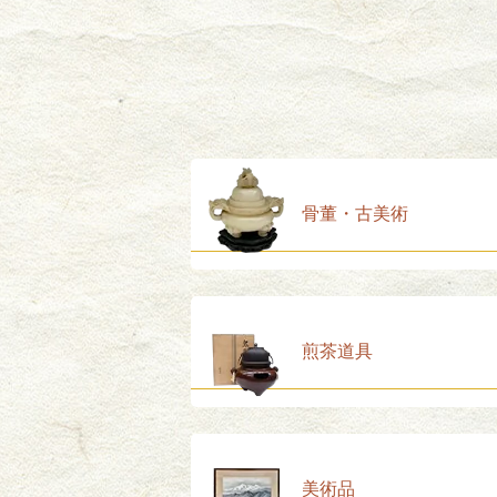
骨董・古美術
煎茶道具
美術品