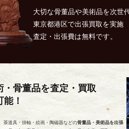
大切な骨董品や美術品を次世
東京都港区で出張買取を実施
査定・出張費は無料です。
術・骨董品を査定・買取
可能！
、茶道具・掛軸・絵画・陶磁器などの
骨董品・美術品を出張