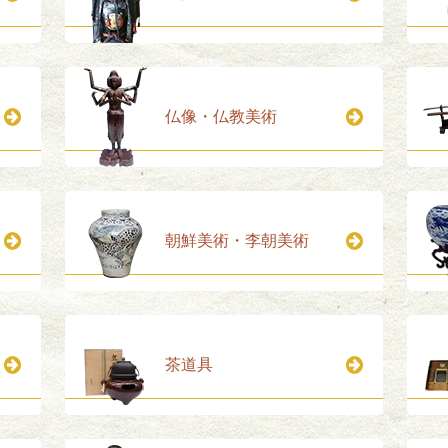
仏像・仏教美術
朝鮮美術・李朝美術
茶道具