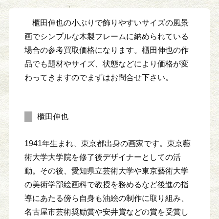
櫃田伸也の小ぶりで飾りやすいサイズの風景
画でシンプルな木製フレームに納められている
場合の参考買取価格になります。櫃田伸也の作
品でも題材やサイズ、状態などにより価格が変
わってきますのでまずはお問合せ下さい。
櫃田伸也
1941年生まれ、東京都出身の画家です。東京藝
術大学大学院を修了後デザイナーとしての活
動。その後、愛知県立芸術大学や東京藝術大学
の美術学部絵画科で教授を務めるなど後進の指
導にあたる傍ら自身も油絵の制作に取り組み、
名古屋市芸術奨励賞や安井賞などの賞を受賞し