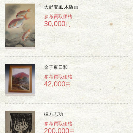
大野麦風 木版画
参考買取価格
30,000
円
金子東日和
参考買取価格
42,000
円
棟方志功
参考買取価格
200,000
円