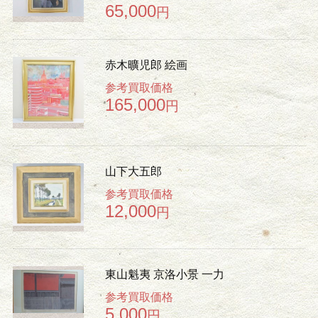
65,000
円
赤木曠児郎 絵画
参考買取価格
165,000
円
山下大五郎
参考買取価格
12,000
円
東山魁夷 京洛小景 一力
参考買取価格
5,000
円