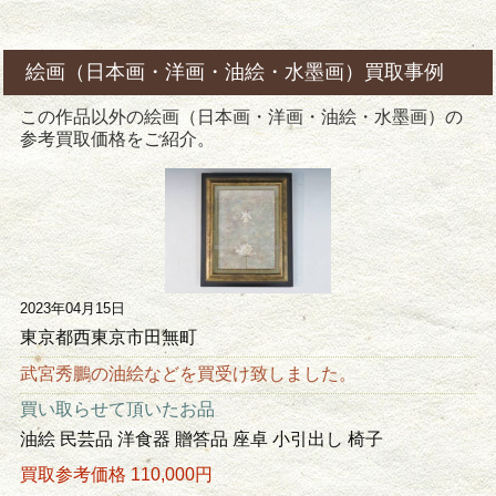
絵画（日本画・洋画・油絵・水墨画）買取事例
この作品以外の絵画（日本画・洋画・油絵・水墨画）の
参考買取価格をご紹介。
2023年04月15日
東京都西東京市田無町
武宮秀鵬の油絵などを買受け致しました。
買い取らせて頂いたお品
油絵 民芸品 洋食器 贈答品 座卓 小引出し 椅子
買取参考価格 110,000円