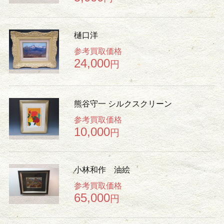
樋口洋
参考買取価格
24,000
円
熊谷守一 シルクスクリーン
参考買取価格
10,000
円
小林和作 油絵
参考買取価格
65,000
円