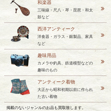
和楽器
三味線・尺八・琴・琵琶・和太
鼓など
西洋アンティーク
洋食器・ガラス・銀製品、家具
など
趣味用品
カメラや釣具、鉄道模型などの
趣味のもの
アンティーク着物
大正から昭和初期以前に作られ
た古い着物
掲載のないジャンルのお品も買取致します。