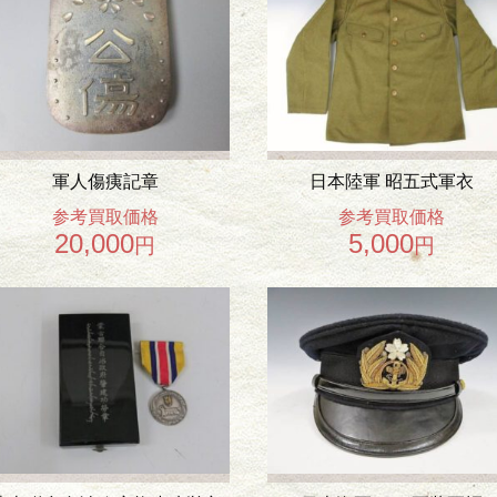
軍人傷痍記章
日本陸軍 昭五式軍衣
参考買取価格
参考買取価格
20,000
5,000
円
円