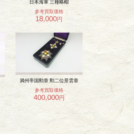
日本海軍 三種略帽
参考買取価格
18,000
円
満州帝国勲章 勲二位景雲章
参考買取価格
400,000
円