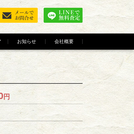
ア
お知らせ
会社概要
0
円