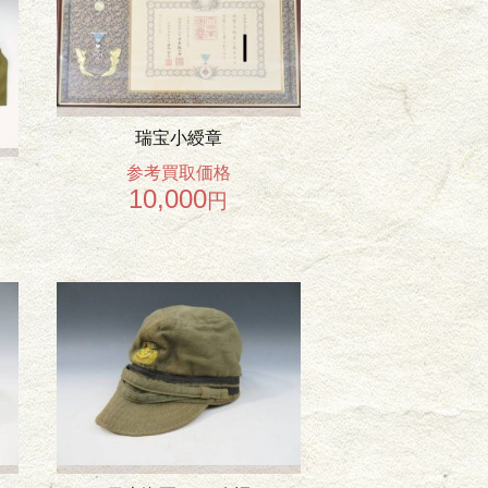
瑞宝小綬章
参考買取価格
10,000
円