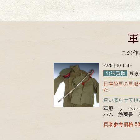
軍
この作
2025年10月18日
出張買取
東京
日本陸軍の軍服
た。
買い取らせて頂
軍服 サーベル
バム 絵葉書 
買取参考価格 58