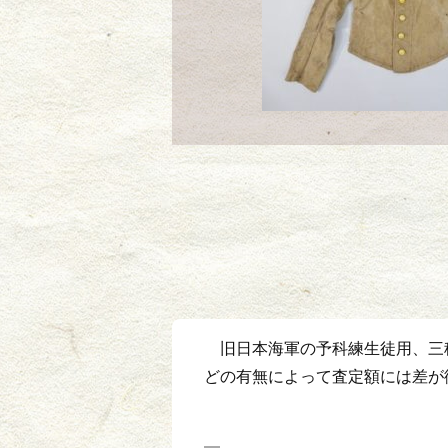
旧日本海軍の予科練生徒用、三
どの有無によって査定額には差が御