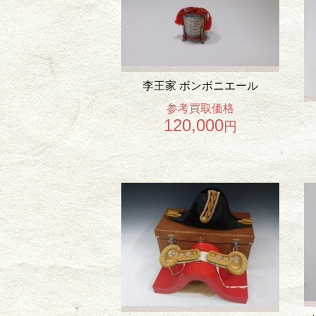
李王家 ボンボニエール
参考買取価格
120,000
円