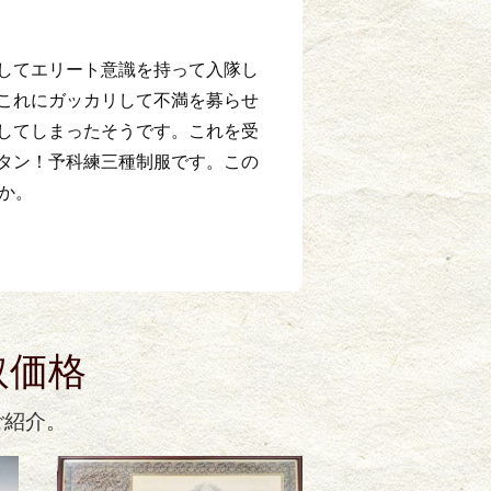
してエリート意識を持って入隊し
これにガッカリして不満を募らせ
してしまったそうです。これを受
タン！予科練三種制服です。この
か。
取価格
ご紹介。