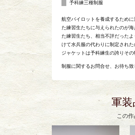
予科練三種制服
航空パイロットを養成するために
た練習生たちに与えられたのが海
た練習生たち、相当不評だったよ
けて水兵服の代わりに制定された
ジャケットは予科練生の誇りその
制服に関するお問合せ、お待ち致
軍装
この作