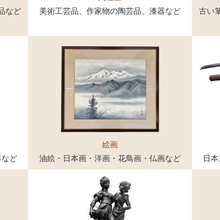
品など
美術工芸品、作家物の陶芸品、漆器など
古い
絵画
器など
油絵・日本画・洋画・花鳥画・仏画など
日本