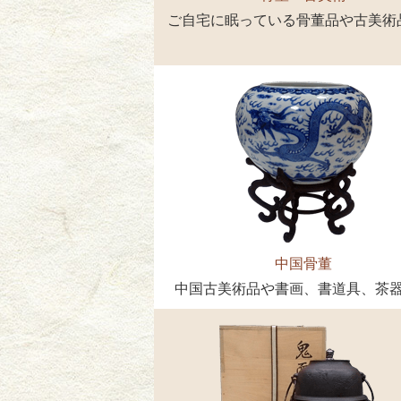
ご自宅に眠っている骨董品や古美術
中国骨董
中国古美術品や書画、書道具、茶