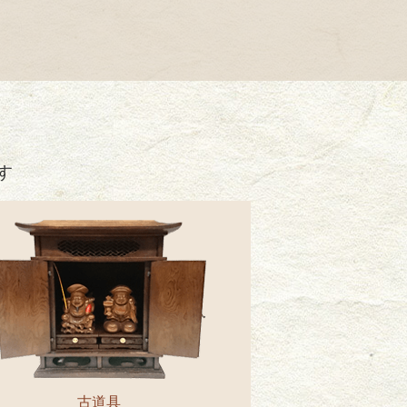
す
古道具