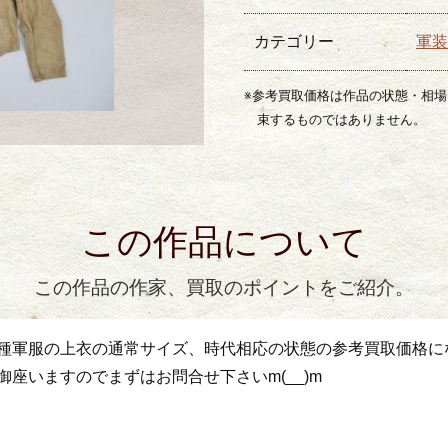
カテゴリー
軍装
※参考買取価格は作品の状態・相
束するものではありません。
この作品について
この作品の作家、買取のポイントをご紹介。
種軍服の上衣の通常サイズ、時代相応の状態の参考買取価格に
座いますのでまずはお問合せ下さいm(__)m