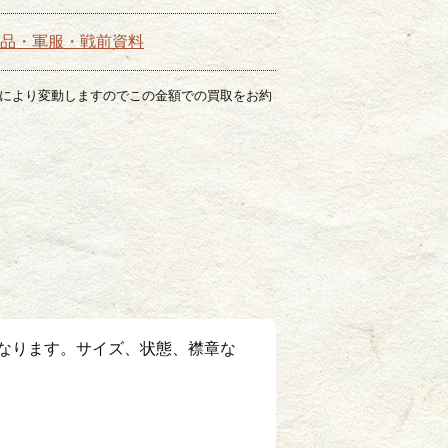
品・軍服・戦前資料
場により変動しますのでこの金額での買取をお約
なります。サイズ、状態、襟章な