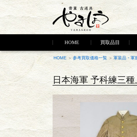
HOME
買取品目
HOME
参考買取価格一覧
軍装品・軍
日本海軍 予科練三種