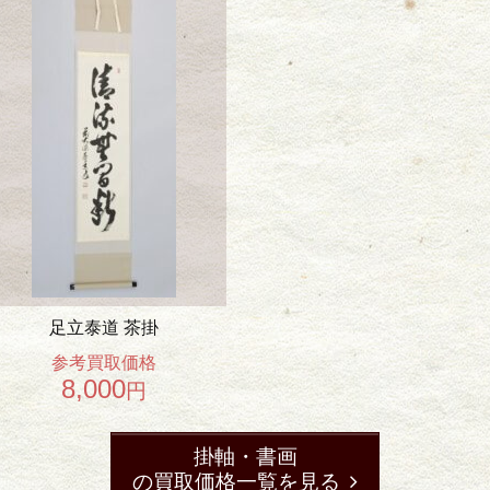
足立泰道 茶掛
参考買取価格
8,000
円
掛軸・書画
の買取価格一覧を見る