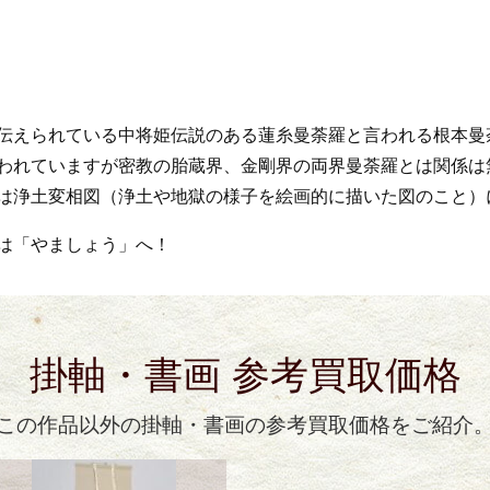
伝えられている中将姫伝説のある蓮糸曼荼羅と言われる根本曼
われていますが密教の胎蔵界、金剛界の両界曼荼羅とは関係は
は浄土変相図（浄土や地獄の様子を絵画的に描いた図のこと）
は「やましょう」へ！
掛軸・書画 参考買取価格
この作品以外の掛軸・書画の参考買取価格をご紹介