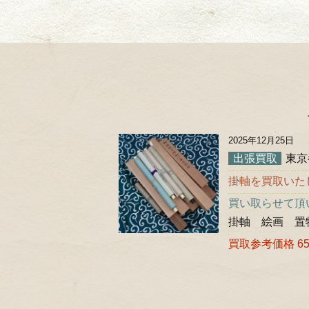
2025年12月25日
出張買取
東京
掛軸を買取いた
買い取らせて頂
掛軸 絵画 置
買取参考価格 65