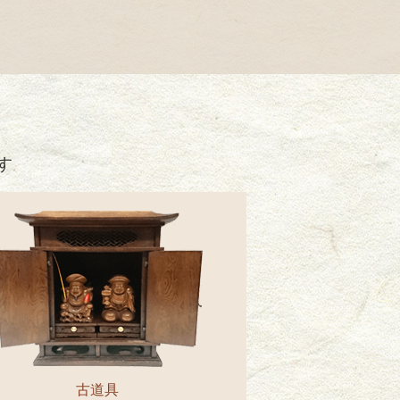
す
古道具