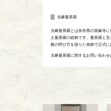
当麻曼荼羅
当麻曼荼羅とは奈良県の當麻寺に
土曼荼羅の総称です。曼荼羅と言
教の呼び方を借りた俗称で正式に
当麻曼荼羅に関するお問い合わせ