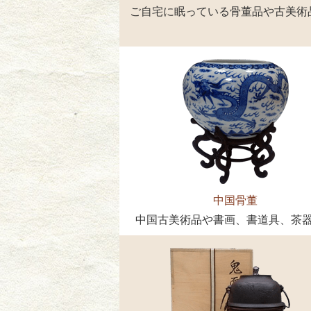
ご自宅に眠っている骨董品や古美術
中国骨董
中国古美術品や書画、書道具、茶