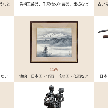
品など
美術工芸品、作家物の陶芸品、漆器など
古い
絵画
器など
油絵・日本画・洋画・花鳥画・仏画など
日本