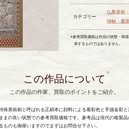
仏教美術
カテゴリー
掛軸・書
※参考買取価格は作品の状態・相
束するものではありません。
この作品について
この作品の作家、買取のポイントをご紹介。
特殊美術刷と呼ばれる正絹本に顔料による着彩色と手描金彩と
ままの良い状態での参考買取価格です。参考品は現代の複製品
るものも御座いますのでまずはお問合せ下さい。