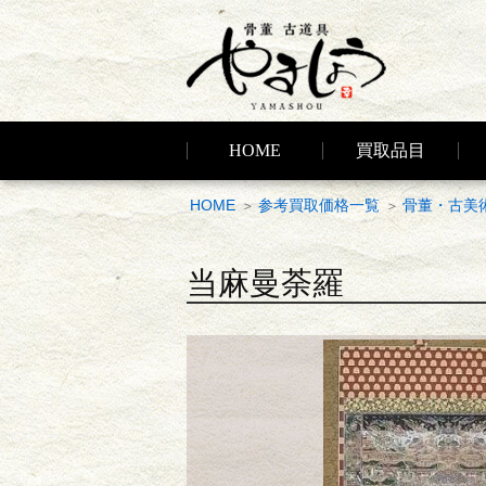
HOME
買取品目
HOME
参考買取価格一覧
骨董・古美
当麻曼荼羅