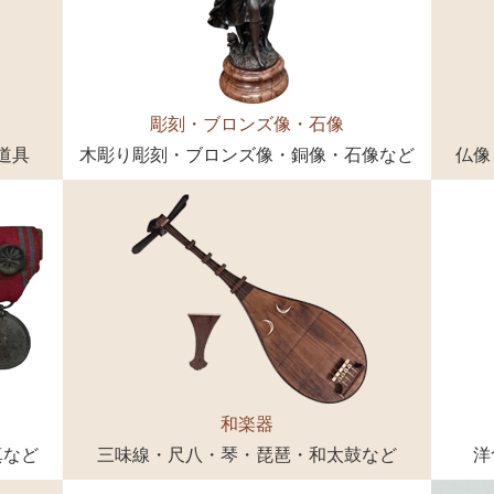
彫刻・ブロンズ像・石像
道具
木彫り彫刻・ブロンズ像・銅像・石像など
仏像
和楽器
真など
三味線・尺八・琴・琵琶・和太鼓など
洋