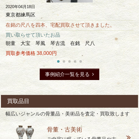
2020年04月18日
東京都練馬区
在銘の尺八を四本、宅配買取させて頂きました。
買い取らせて頂いたお品
朝童 大宝 琴風 琴古流 在銘 尺八
買取参考価格 38,000円
事例紹介一覧を見る
買取品目
幅広いジャンルの骨董品・美術品を査定・買取致します
骨董・古美術