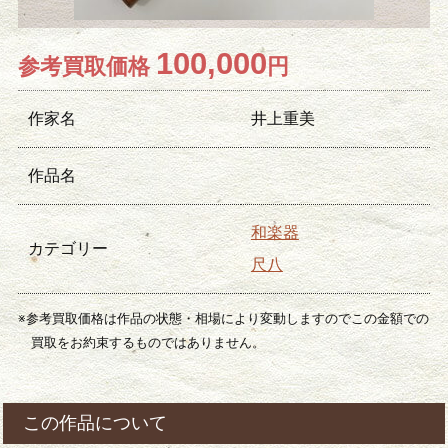
100,000
参考買取価格
円
作家名
井上重美
作品名
和楽器
カテゴリー
尺八
※参考買取価格は作品の状態・相場により変動しますのでこの金額での
買取をお約束するものではありません。
この作品について