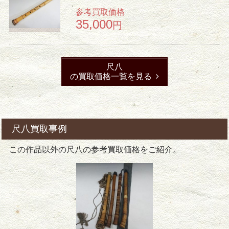
参考買取価格
35,000
円
尺八
の買取価格一覧を見る
尺八買取事例
この作品以外の尺八の参考買取価格をご紹介。