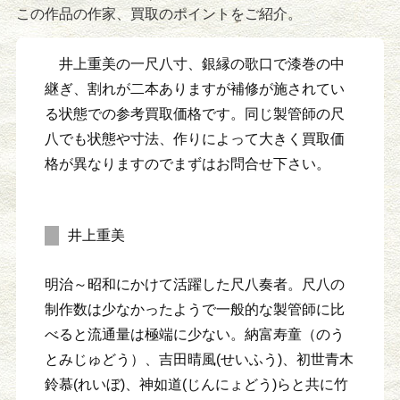
この作品の作家、買取のポイントをご紹介。
井上重美の一尺八寸、銀縁の歌口で漆巻の中
継ぎ、割れが二本ありますが補修が施されてい
る状態での参考買取価格です。同じ製管師の尺
八でも状態や寸法、作りによって大きく買取価
格が異なりますのでまずはお問合せ下さい。
井上重美
明治～昭和にかけて活躍した尺八奏者。尺八の
制作数は少なかったようで一般的な製管師に比
べると流通量は極端に少ない。納富寿童（のう
とみじゅどう）、吉田晴風(せいふう)、初世青木
鈴慕(れいぼ)、神如道(じんにょどう)らと共に竹