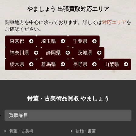
やましょう 出張買取対応エリア
関東地方を中心に承っております。詳しくは
対応エリア
を
ご確認ください。
東京都
埼玉県
千葉県
神奈川県
静岡県
茨城県
栃木県
群馬県
長野県
山梨県
骨董・古美術品買取 やましょう
買取品目
骨董・古美術
掛軸・書画