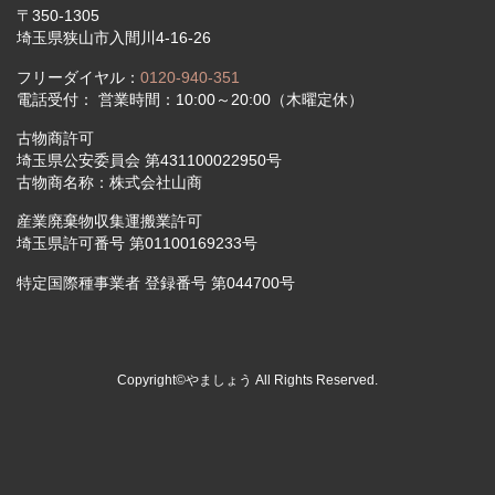
〒350-1305
埼玉県狭山市入間川4-16-26
フリーダイヤル：
0120-940-351
電話受付： 営業時間：10:00～20:00（木曜定休）
古物商許可
埼玉県公安委員会 第431100022950号
古物商名称：株式会社山商
産業廃棄物収集運搬業許可
埼玉県許可番号 第01100169233号
特定国際種事業者 登録番号 第044700号
Copyright©やましょう All Rights Reserved.