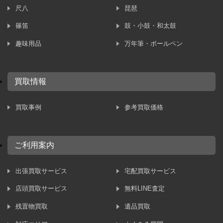
尺八
琵琶
篠笛
鼓・小鼓・和太鼓
趣味用品
万年筆・ボールペン
買取情報
買取事例
参考買取価格
ご利用案内
出張買取サービス
宅配買取サービス
店頭買取サービス
無料LINE査定
残置物買取
遺品買取