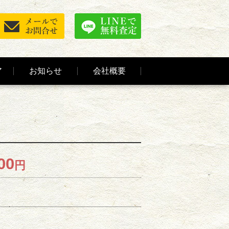
ア
お知らせ
会社概要
00
円