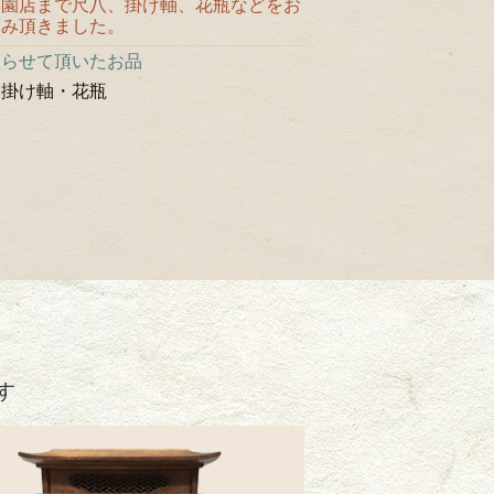
学園店まで尺八、掛け軸、花瓶などをお
込み頂きました。
取らせて頂いたお品
・掛け軸・花瓶
す