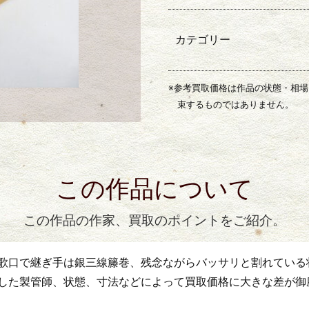
カテゴリー
※参考買取価格は作品の状態・相
束するものではありません。
この作品について
この作品の作家、買取のポイントをご紹介。
歌口で継ぎ手は銀三線籐巻、残念ながらバッサリと割れている
した製管師、状態、寸法などによって買取価格に大きな差が御