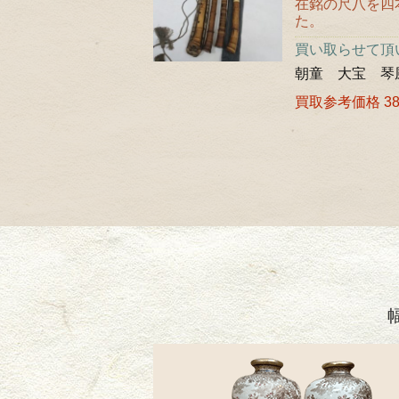
在銘の尺八を四
た。
買い取らせて頂
朝童 大宝 琴
買取参考価格 38