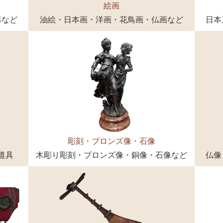
絵画
器など
油絵・日本画・洋画・花鳥画・仏画など
日本
彫刻・ブロンズ像・石像
道具
木彫り彫刻・ブロンズ像・銅像・石像など
仏像