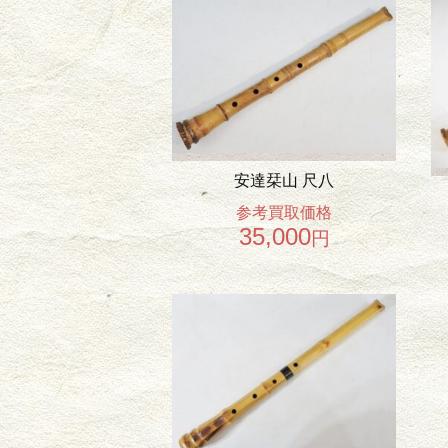
安達栞山 尺八
参考買取価格
35,000
円