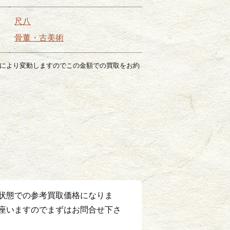
尺八
骨董・古美術
場により変動しますのでこの金額での買取をお約
状態での参考買取価格になりま
座いますのでまずはお問合せ下さ