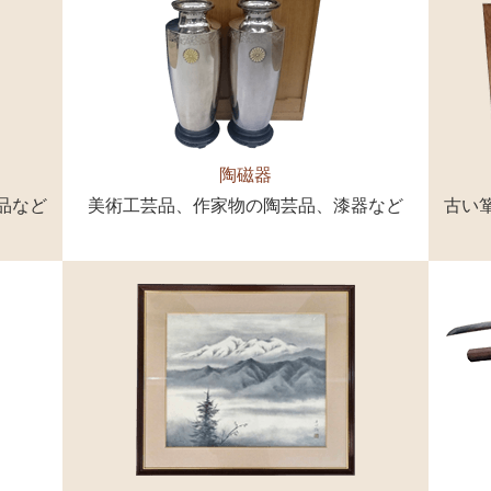
陶磁器
品など
美術工芸品、作家物の陶芸品、漆器など
古い