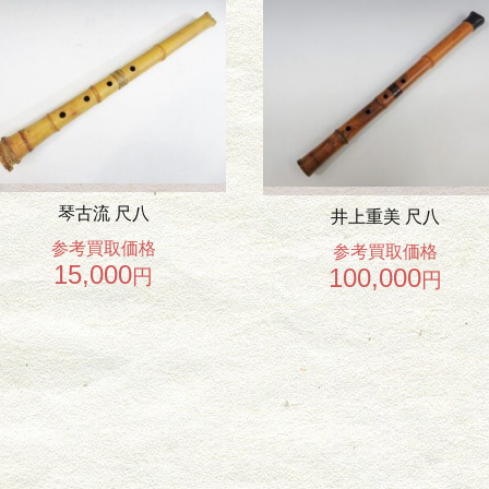
琴古流 尺八
井上重美 尺八
参考買取価格
参考買取価格
15,000
100,000
円
円