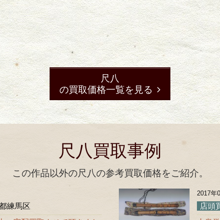
尺八
の買取価格一覧を見る
尺八買取事例
この作品以外の尺八の参考買取価格をご紹介。
2017年
都練馬区
店頭