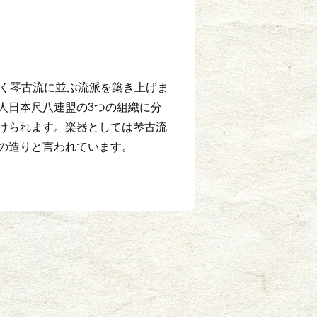
続く琴古流に並ぶ流派を築き上げま
人日本尺八連盟の3つの組織に分
けられます。楽器としては琴古流
の造りと言われています。