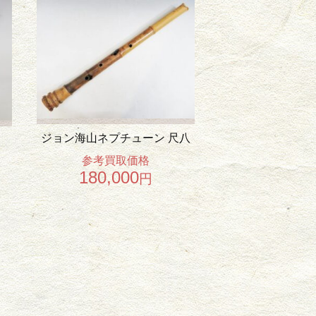
ジョン海山ネプチューン 尺八
参考買取価格
180,000
円