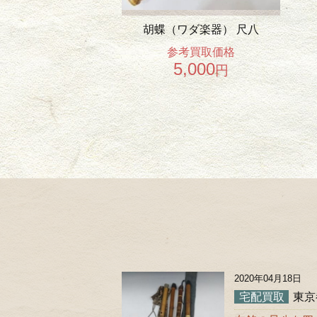
胡蝶（ワダ楽器） 尺八
参考買取価格
5,000
円
2020年04月18日
宅配買取
東京