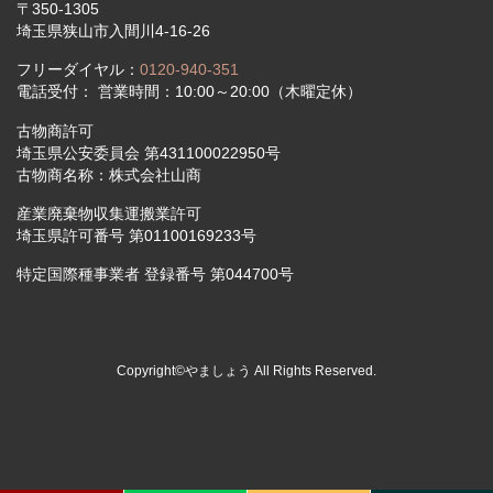
〒350-1305
埼玉県狭山市入間川4-16-26
フリーダイヤル：
0120-940-351
電話受付： 営業時間：10:00～20:00（木曜定休）
古物商許可
埼玉県公安委員会 第431100022950号
古物商名称：株式会社山商
産業廃棄物収集運搬業許可
埼玉県許可番号 第01100169233号
特定国際種事業者 登録番号 第044700号
Copyright©やましょう All Rights Reserved.