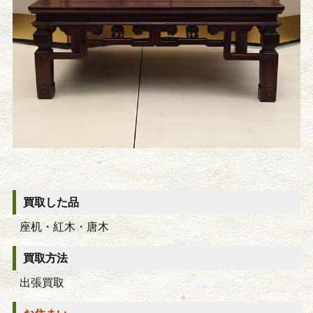
買取した品
座机・紅木・唐木
買取方法
出張買取