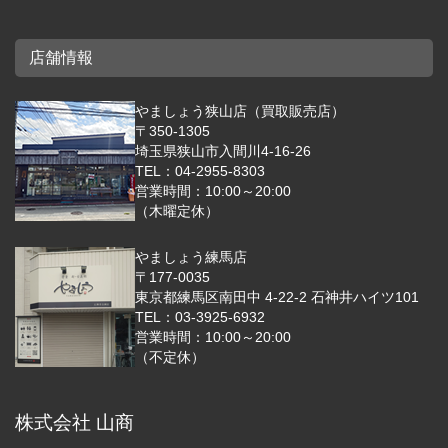
店舗情報
やましょう狭山店（買取販売店）
〒350-1305
埼玉県狭山市入間川4-16-26
TEL：04-2955-8303
営業時間：10:00～20:00
（木曜定休）
やましょう練馬店
〒177-0035
東京都練馬区南田中 4-22-2 石神井ハイツ101
TEL：03-3925-6932
営業時間：10:00～20:00
（不定休）
株式会社 山商