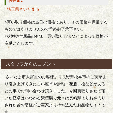
お住まい
埼玉県さいたま市
※買い取り価格は当日の価格であり、その価格を保証する
ものではありませんので予め御了承下さい。
※状態や付属品の有無、買い取り方法などによって価格が
変動いたします。
スタッフからのコメント
さいたま市大宮区のお客様より長野県松本市のご実家よ
り引き上げてきた古い座卓や掛軸、花瓶、槍などがある
との事でお問い合わせ頂きました。今回買取りさせて頂
いた座卓はいわゆる紫檀製で元々は長崎県よりお嫁入り
された曽お婆様がご実家より持ち込んだお品物だそうで
す。