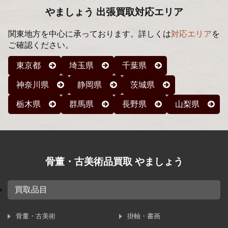
ブ
やましょう 出張買取対応エリア
関東地方を中心に承っております。詳しくは
対応エリア
を
ご確認ください。
東京都
埼玉県
千葉県
神奈川県
静岡県
茨城県
栃木県
群馬県
長野県
山梨県
骨董・古美術品買取 やましょう
買取品目
骨董・古美術
掛軸・書画