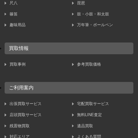
尺八
琵琶
篠笛
鼓・小鼓・和太鼓
趣味用品
万年筆・ボールペン
買取情報
買取事例
参考買取価格
ご利用案内
出張買取サービス
宅配買取サービス
店頭買取サービス
無料LINE査定
残置物買取
遺品買取
対応エリア
よくある質問