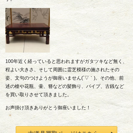
100年近く経っていると思われますがガタツキなど無く、
程よい大きさ、そして周囲に霊芝模様の施されたその
姿、文句のつけようが御座いません(´▽｀)。その他、前
述の槍や花瓶、壷、簪などの髪飾り、パイプ、古銭など
を買い取りさせて頂きました。
お声掛け頂きありがとう御座いました！