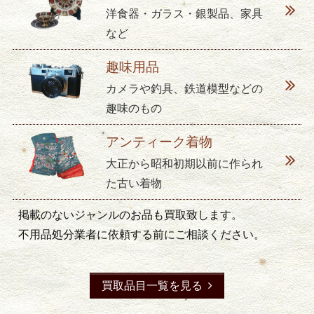
洋食器・ガラス・銀製品、家具
など
趣味用品
カメラや釣具、鉄道模型などの
趣味のもの
アンティーク着物
大正から昭和初期以前に作られ
た古い着物
掲載のないジャンルのお品も買取致します。
不用品処分業者に依頼する前にご相談ください。
買取品目一覧を見る