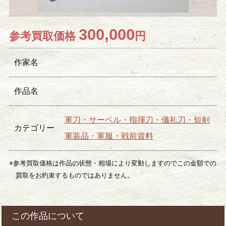
300,000
参考買取価格
円
作家名
作品名
軍刀・サーベル・指揮刀・儀礼刀・短剣
カテゴリー
軍装品・軍服・戦前資料
※参考買取価格は作品の状態・相場により変動しますのでこの金額での
買取をお約束するものではありません。
この作品について