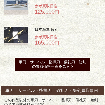
参考買取価格
125,000
円
日本海軍 短剣
参考買取価格
165,000
円
軍刀・サーベル・指揮刀・儀礼刀・短剣
の買取価格一覧を見る
軍刀・サーベル・指揮刀・儀礼刀・短剣買取事例
この作品以外の軍刀・サーベル・指揮刀・儀礼刀・短剣
の参考買取価格をご紹介。