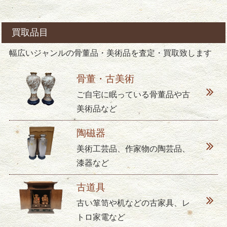
買取品目
幅広いジャンルの骨董品・美術品を査定・買取致します
骨董・古美術
ご自宅に眠っている骨董品や古
美術品など
陶磁器
美術工芸品、作家物の陶芸品、
漆器など
古道具
古い箪笥や机などの古家具、レ
トロ家電など