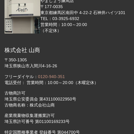
やましょう練馬店
〒177-0035
東京都練馬区南田中 4-22-2 石神井ハイツ101
TEL：03-3925-6932
営業時間：10:00～20:00
（不定休）
株式会社 山商
〒350-1305
埼玉県狭山市入間川4-16-26
フリーダイヤル：
0120-940-351
電話受付： 営業時間：10:00～20:00（木曜定休）
古物商許可
埼玉県公安委員会 第431100022950号
古物商名称：株式会社山商
産業廃棄物収集運搬業許可
埼玉県許可番号 第01100169233号
特定国際種事業者 登録番号 第044700号