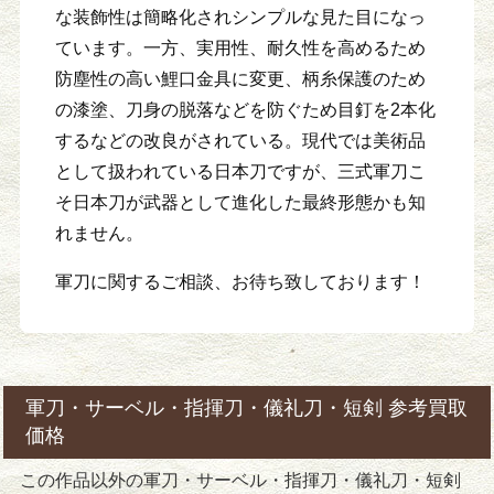
な装飾性は簡略化されシンプルな見た目になっ
ています。一方、実用性、耐久性を高めるため
防塵性の高い鯉口金具に変更、柄糸保護のため
の漆塗、刀身の脱落などを防ぐため目釘を2本化
するなどの改良がされている。現代では美術品
として扱われている日本刀ですが、三式軍刀こ
そ日本刀が武器として進化した最終形態かも知
れません。
軍刀に関するご相談、お待ち致しております！
軍刀・サーベル・指揮刀・儀礼刀・短剣 参考買取
価格
この作品以外の軍刀・サーベル・指揮刀・儀礼刀・短剣