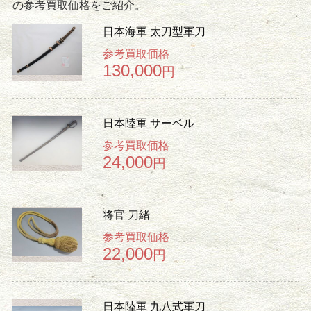
の参考買取価格をご紹介。
日本海軍 太刀型軍刀
参考買取価格
130,000
円
日本陸軍 サーベル
参考買取価格
24,000
円
将官 刀緒
参考買取価格
22,000
円
日本陸軍 九八式軍刀