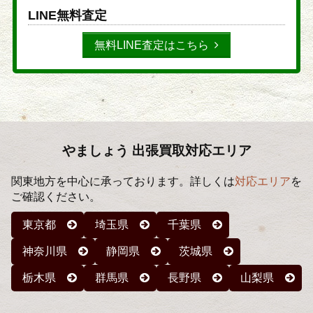
LINE無料査定
無料LINE査定はこちら
やましょう 出張買取対応エリア
関東地方を中心に承っております。詳しくは
対応エリア
を
ご確認ください。
東京都
埼玉県
千葉県
神奈川県
静岡県
茨城県
栃木県
群馬県
長野県
山梨県