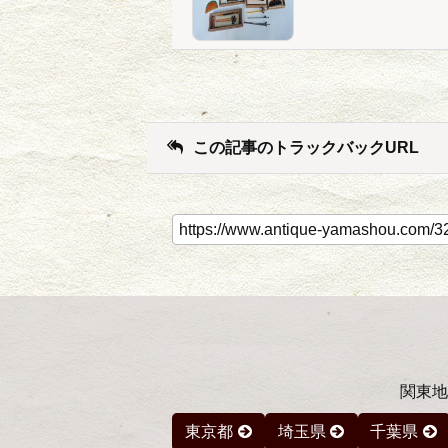
この記事のトラックバックURL
関東地
東京都
埼玉県
千葉県