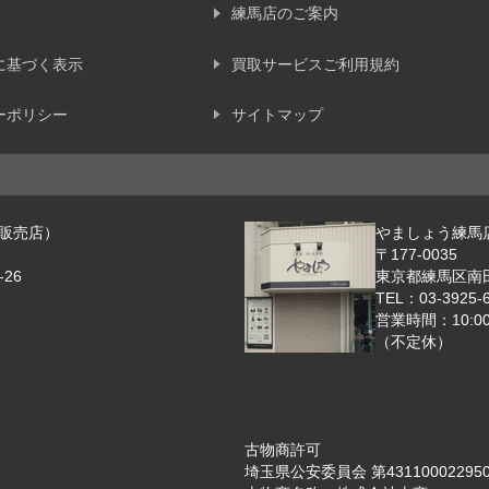
練馬店のご案内
に基づく表示
買取サービスご利用規約
ーポリシー
サイトマップ
販売店）
やましょう練馬
〒177-0035
26
東京都練馬区南田中
TEL：03-3925-
営業時間：10:00
（不定休）
古物商許可
埼玉県公安委員会 第43110002295