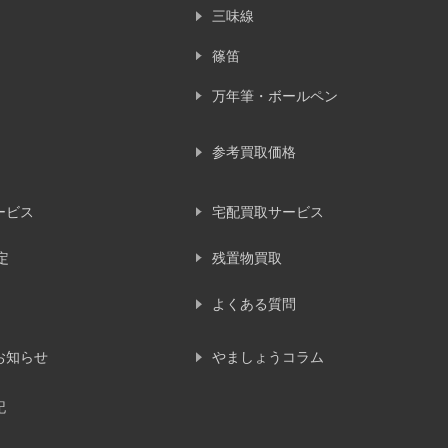
三味線
篠笛
万年筆・ボールペン
参考買取価格
ービス
宅配買取サービス
定
残置物買取
よくある質問
お知らせ
やましょうコラム
記