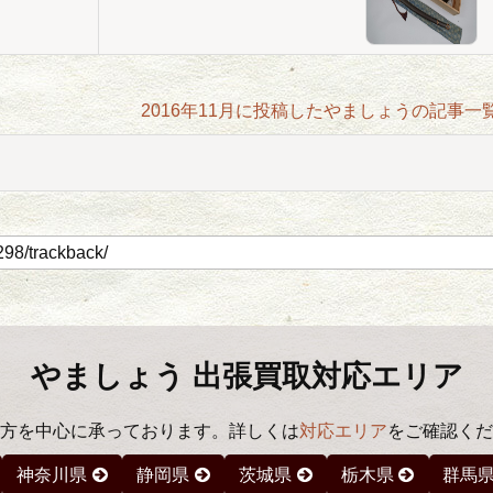
2016年11月に投稿したやましょうの記事一
やましょう 出張買取対応エリア
方を中心に承っております。詳しくは
対応エリア
をご確認くだ
神奈川県
静岡県
茨城県
栃木県
群馬