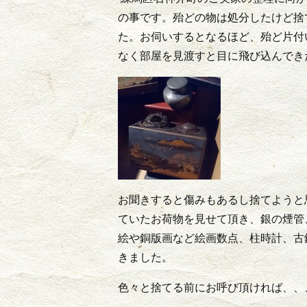
の事です。殆どの物は処分したけど捨
た。お伺いするとなるほど、殆ど片付
なく部屋を見渡すと目に飛び込んでき
お聞きすると傷みもあるし捨てようと思
ていたお荷物を見せて頂き、銀の煙管
絵や銅版画など絵画数点、柱時計、古
きました。
色々と捨てる前にお呼び頂ければ、、、