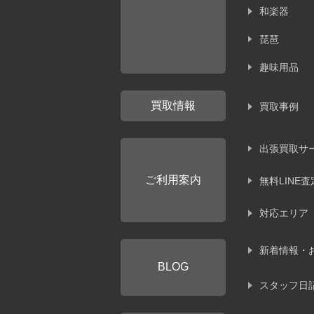
和楽器
琵琶
趣味用品
買取情報
買取事例
出張買取サ
ご利用案内
無料LINE査
対応エリア
新着情報・
BLOG
スタッフ日