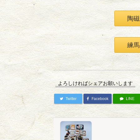
陶磁
練馬
よろしければシェアお願いします
Twitter
Facebook
LINE