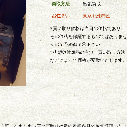
買取方法
出張買取
お住まい
東京都練馬区
※買い取り価格は当日の価格であり、
その価格を保証するものではありま
んので予め御了承下さい。
※状態や付属品の有無、買い取り方法
などによって価格が変動いたします
う際、たまたま当店の買取りの案内看板を見てお電話頂いたと