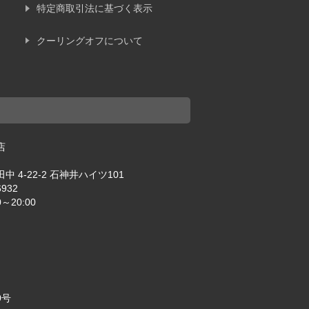
特定商取引法に基づく表示
クーリングオフについて
店
 4-22-2 石神井ハイツ101
6932
～20:00
0号