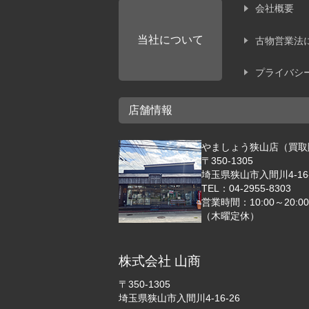
会社概要
当社について
古物営業法
プライバシ
店舗情報
やましょう狭山店（買取
〒350-1305
埼玉県狭山市入間川4-16-
TEL：04-2955-8303
営業時間：10:00～20:00
（木曜定休）
株式会社 山商
〒350-1305
埼玉県狭山市入間川4-16-26