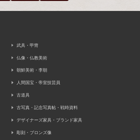
武具・甲冑
仏像・仏教美術
朝鮮美術・李朝
人間国宝・帝室技芸員
古道具
古写真・記念写真帖・戦時資料
デザイナーズ家具・ブランド家具
彫刻・ブロンズ像