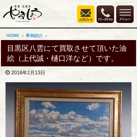
HOME
事例紹介
目黒区八雲にて買取させて頂いた油
絵（上代誠・樋口洋など）です。
2016年2月13日