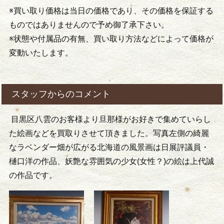
※買い取り価格は当日の価格であり、その価格を保証する
ものではありませんので予め御了承下さい。
※状態や付属品の有無、買い取り方法などによって価格が
変動いたします。
スタッフからのコメント
目黒区八雲のお客様より旦那様がお好きで集めていらし
た絵画などを買取りさせて頂きました。写真左側の綺麗
なラベンダー畑が広がる北海道の風景画は日展評議員・
樋口洋の作品、妖艶な雰囲気の少女(女性？)の絵は上代誠
の作品です。