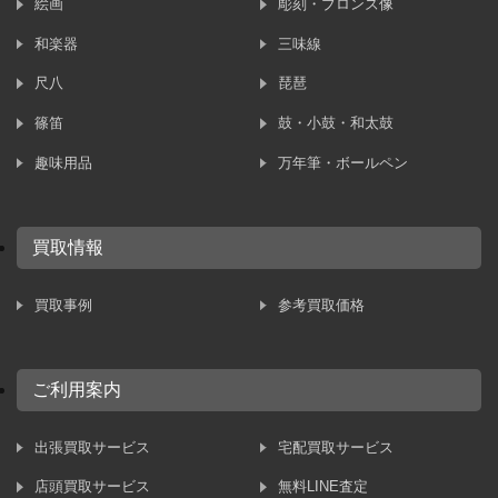
絵画
彫刻・ブロンズ像
和楽器
三味線
尺八
琵琶
篠笛
鼓・小鼓・和太鼓
趣味用品
万年筆・ボールペン
買取情報
買取事例
参考買取価格
ご利用案内
出張買取サービス
宅配買取サービス
店頭買取サービス
無料LINE査定