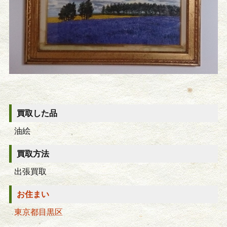
買取した品
油絵
買取方法
出張買取
お住まい
東京都目黒区