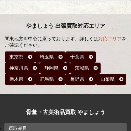
ー
カ
イ
ブ
やましょう 出張買取対応エリア
関東地方を中心に承っております。詳しくは
対応エリア
を
ご確認ください。
東京都
埼玉県
千葉県
神奈川県
静岡県
茨城県
栃木県
群馬県
長野県
山梨県
骨董・古美術品買取 やましょう
買取品目