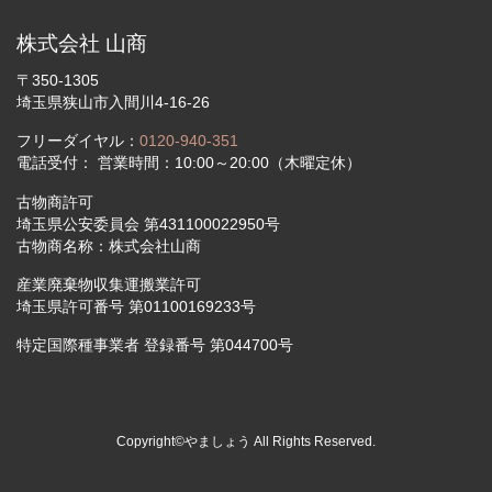
株式会社 山商
〒350-1305
埼玉県狭山市入間川4-16-26
フリーダイヤル：
0120-940-351
電話受付： 営業時間：10:00～20:00（木曜定休）
古物商許可
埼玉県公安委員会 第431100022950号
古物商名称：株式会社山商
産業廃棄物収集運搬業許可
埼玉県許可番号 第01100169233号
特定国際種事業者 登録番号 第044700号
Copyright©やましょう All Rights Reserved.