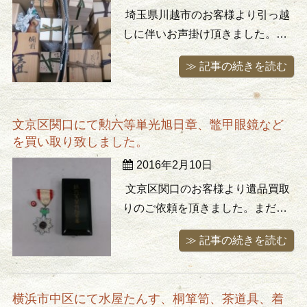
多 ...
埼玉県川越市のお客様より引っ越
しに伴いお声掛け頂きました。殆
どはしっかりした桐箱に入った近
≫ 記事の続きを読む
年の作家物の陶磁器。壷や花瓶、
酒器などなど。旅行先で見るとは
欲しくなり買い集めたそうです。
文京区関口にて勲六等単光旭日章、鼈甲眼鏡など
今回、お引っ越し先に持ち込み切
を買い取り致しました。
れないためお気に入り数点を除き
2016年2月10日
出番のなかった物はすべて買取り
させて頂 ...
文京区関口のお客様より遺品買取
りのご依頼を頂きました。まだま
だ沢山あるそうですがひとまずご
≫ 記事の続きを読む
実家よりお持ちになった小物を、
との事でK18金金具のべっ甲眼鏡
や勲章、パイプに葉巻、ライター
横浜市中区にて水屋たんす、桐箪笥、茶道具、着
などお売り頂きました。 素敵な