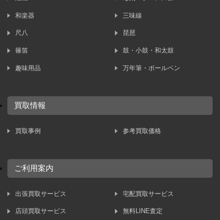
和楽器
三味線
尺八
琵琶
篠笛
鼓・小鼓・和太鼓
趣味用品
万年筆・ボールペン
買取情報
買取事例
参考買取価格
ご利用案内
出張買取サービス
宅配買取サービス
店頭買取サービス
無料LINE査定