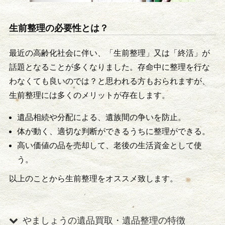
生前整理の必要性とは？
最近の高齢化社会に伴い、「生前整理」又は「終活」が
話題となることが多くなりました。存命中に整理を行な
わなくても良いのでは？と思われる方もおられますが、
生前整理には多くのメリットが存在します。
遺品相続や分配による、遺族間の争いを防止。
体が動く、適切な判断ができるうちに整理ができる。
高い価値の品を売却して、老後の生活資金として使
う。
以上のことから生前整理をオススメ致します。
やましょうの遺品買取・遺品整理の特徴