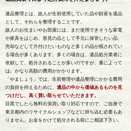
遺品整理とは、故人が生前使用していた品や財産を遺品
として、それらを整理することです。
故人のお住まいやお部屋には、まだ使用できそうな家電
や家具をはじめ、形見の品として手元に保管したい品、
売却などして片付けたいものなど多くの品が残されてい
る場合が多くあります。多くの場合は、遺品処分業者に
依頼して、処分されることが多いのですが、量によって
は、かなり高額の費用がかかります。
「やましょう」では、生前整理や遺品整理にかかる費用
の負担を抑えるために、
遺品の中から価値あるものを見
つけだし、高く買い取らせていただきます。
目黒でしたら無料出張買い取り対応ですので、ご自身で
東京都内のリサイクルショップなどに持ち込む必要もあ
りません。お金をかけて処分される前にご相談下さい。