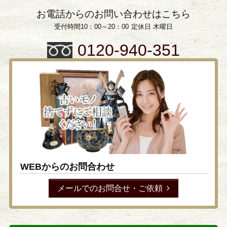
などの戦争遺品について取り上げさせて頂きます。…
お電話からのお問い合わせはこちら
遺品整理会社について
受付時間10：00～20：00
定休日 木曜日
皆様は遺品整理は、どのような事業者が行なっているの
0120-940-351
が多いのかご存知でしょうか。 日本国内で最初の…
遺品整理をするタイミングについて
皆様は遺品整理についてどのようにお考えでしょうか。
例えば一人暮らしをされていた親族が亡くなった…
WEBからのお問合わせ
メールでのお問合せ・ご依頼