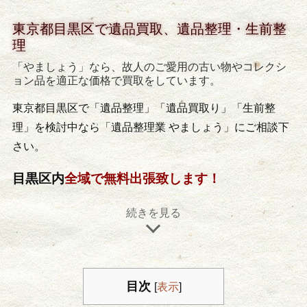
東京都目黒区で遺品買取、遺品整理・生前整
理
「やましょう」なら、故人のご愛用の古い物やコレクシ
ョン品を適正な価格で買取をしています。
東京都目黒区で「遺品整理」「遺品買取り」「生前整
理」を検討中なら「遺品整理業 やましょう」にご相談下
さい。
目黒区内
全域で無料出張致します！
目次
[
表示
]