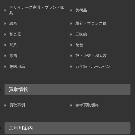
デザイナーズ家具・ブランド家
美術品
具
絵画
彫刻・ブロンズ像
和楽器
三味線
尺八
琵琶
篠笛
鼓・小鼓・和太鼓
趣味用品
万年筆・ボールペン
買取情報
買取事例
参考買取価格
ご利用案内