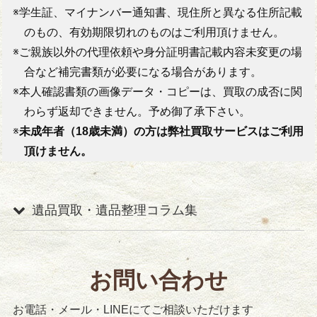
※学生証、マイナンバー通知書、現住所と異なる住所記載
のもの、有効期限切れのものはご利用頂けません。
※ご親族以外の代理依頼や身分証明書記載内容未変更の場
合など補完書類が必要になる場合があります。
※本人確認書類の画像データ・コピーは、買取の成否に関
わらず返却できません。予め御了承下さい。
※
未成年者（18歳未満）の方は弊社買取サービスはご利用
頂けません。
遺品買取・遺品整理コラム集
お問い合わせ
戦争遺品の買取りにあたって
今回は『やましょう』でもよくご依頼を頂きます軍服
お電話・メール・LINEにてご相談いただけます