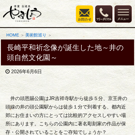
HOME
美術館巡り
長崎平和祈念像が誕生した地～井の
頭自然文化園～
2026年6月6日
井の頭恩賜公園はJR吉祥寺駅から徒歩５分、京王井の
頭線の井の頭公園駅からは徒歩１分で到着する、都内近
郊にお住まいの方にとっては比較的アクセスしやすい場
所にあります。こちらの公園内に著名彫刻家の作品が保
存・公開されていることをご存知でしょうか？