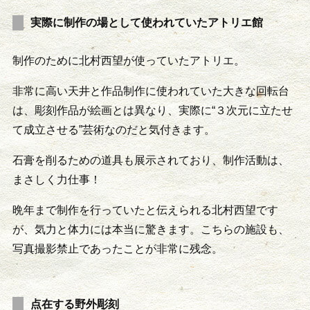
実際に制作の場として使われていたアトリエ館
制作のために北村西望が使っていたアトリエ。
非常に高い天井と作品制作に使われていた大きな回転台
は、彫刻作品が絵画とは異なり、実際に“３次元に立たせ
て成立させる”芸術なのだと気付きます。
石膏を削るための道具も展示されており、制作活動は、
まさしく力仕事！
晩年まで制作を行っていたと伝えられる北村西望です
が、気力と体力には本当に驚きます。こちらの施設も、
写真撮影禁止であったことが非常に残念。
点在する野外彫刻