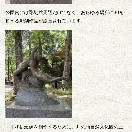
公園内には彫刻館周辺だけでなく、あらゆる場所に30を
超える彫刻作品が設置されています。
平和祈念像を制作するために、井の頭自然文化園の土