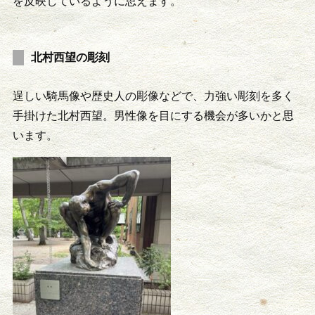
を反映しているように思えます。
北村西望の彫刻
逞しい騎馬像や歴史人の彫像などで、力強い彫刻を多く
手掛けた北村西望。男性像を目にする機会が多いかと思
います。