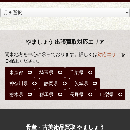
ア
ー
カ
イ
ブ
やましょう 出張買取対応エリア
関東地方を中心に承っております。詳しくは
対応エリア
を
ご確認ください。
東京都
埼玉県
千葉県
神奈川県
静岡県
茨城県
栃木県
群馬県
長野県
山梨県
骨董・古美術品買取 やましょう