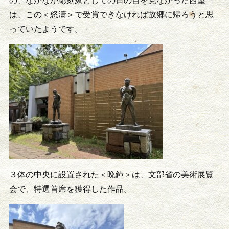
の、なかなか彫刻家としての日の目を見なかった西望
は、この＜怒濤＞で受賞できなければ故郷に帰ろうと思
っていたようです。
３体の中央に設置された＜晩鐘＞は、文部省の美術展覧
会で、特選首席を獲得した作品。