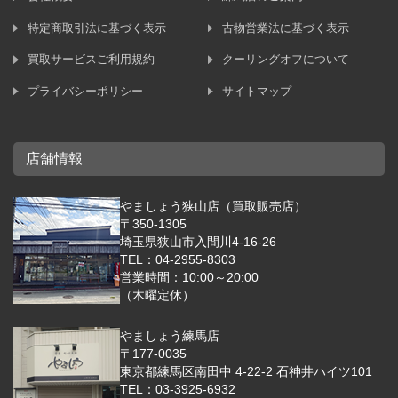
特定商取引法に基づく表示
古物営業法に基づく表示
買取サービスご利用規約
クーリングオフについて
プライバシーポリシー
サイトマップ
店舗情報
やましょう狭山店（買取販売店）
〒350-1305
埼玉県狭山市入間川4-16-26
TEL：04-2955-8303
営業時間：10:00～20:00
（木曜定休）
やましょう練馬店
〒177-0035
東京都練馬区南田中 4-22-2 石神井ハイツ101
TEL：03-3925-6932