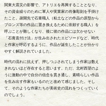
関東大震災の影響で、アトリエを再興することとなり、
その資金繰りのために軍人や実業家の肖像彫刻を手掛け
たこと。疎開先で石膏職人（粘土などの作品の原型から
ブロンズ等の作品に置き換えるために依頼する職人）を
呼ぶことが難しくなり、後に彼の作品には欠かせない
「石膏直付け法」が生み出されたエピソードなど、時代
と作家が呼応するように、作品が誕生したことが分かり
やすく解説されていました。
時代の流れに抗えず、押しつぶされてしまう作家は数え
きれないほど存在すると思います。ただ、北村西望のよ
うに激動の中で自分の信念を貫き通し、素晴らしい作品
を生み出す作家もいるのだと改めて感じました。そし
て、そのような作家たちが美術史の流れをつくっていく
のでしょう。