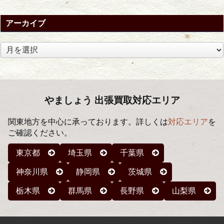
アーカイブ
ア
ー
カ
イ
ブ
やましょう 出張買取対応エリア
関東地方を中心に承っております。詳しくは
対応エリア
を
ご確認ください。
東京都
埼玉県
千葉県
神奈川県
静岡県
茨城県
栃木県
群馬県
長野県
山梨県