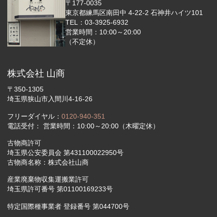
〒177-0035
東京都練馬区南田中 4-22-2 石神井ハイツ101
TEL：03-3925-6932
営業時間：10:00～20:00
（不定休）
株式会社 山商
〒350-1305
埼玉県狭山市入間川4-16-26
フリーダイヤル：
0120-940-351
電話受付： 営業時間：10:00～20:00（木曜定休）
古物商許可
埼玉県公安委員会 第431100022950号
古物商名称：株式会社山商
産業廃棄物収集運搬業許可
埼玉県許可番号 第01100169233号
特定国際種事業者 登録番号 第044700号