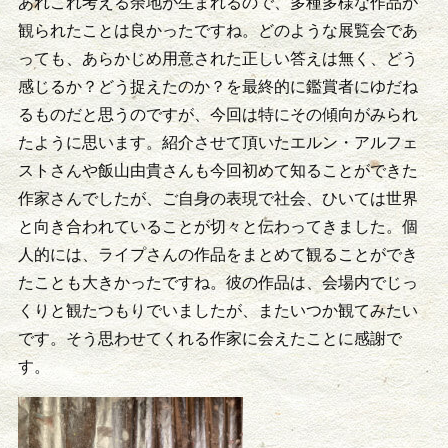
あれこれ考える余地が生まれるので、多種多様な作品が
観られたことは良かったですね。どのような展覧会であ
っても、あらかじめ用意された正しい答えは無く、どう
感じるか？どう捉えたのか？を最終的に鑑賞者にゆだね
るものだと思うのですが、今回は特にその傾向がみられ
たように思います。紹介させて頂いたエルン・アルフェ
ストさんや飯山由貴さんも今回初めて知ることができた
作家さんでしたが、ご自身の表現で社会、ひいては世界
と向き合われていることが切々と伝わってきました。個
人的には、ライプさんの作品をまとめて観ることができ
たことも大きかったですね。彼の作品は、会場内でじっ
くりと観たつもりでいましたが、またいつか観てみたい
です。そう思わせてくれる作家に会えたことに感謝で
す。