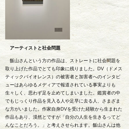
アーティストと社会問題
飯山さんという方の作品は、ストレートに社会問題を
取り上げた作品でとても印象に残りました。DV（ドメス
ティックバイオレンス）の被害者と加害者へのインタビ
ューはあらゆるメディアで報道されている事実よりも
生々しく、思わず足を止めてしまいました。鑑賞者の中
でもじっくり作品を見入る人や足早に去る人、さまざま
な方がいました。作家自身DVを受けた経験から生まれた
作品もあり、漠然とですが「自分の人生を生きるってど
んなことだろう。」と考えさせられます。飯山さんは他