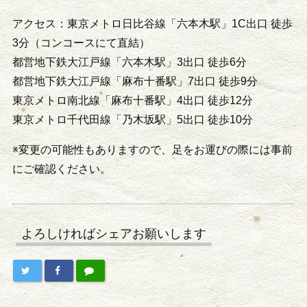
アクセス：東京メトロ日比谷線「六本木駅」1C出口 徒歩
3分（コンコースにて直結）
都営地下鉄大江戸線「六本木駅」3出口 徒歩6分
都営地下鉄大江戸線「麻布十番駅」7出口 徒歩9分
東京メトロ南北線「麻布十番駅」4出口 徒歩12分
東京メトロ千代田線「乃木坂駅」5出口 徒歩10分
※変更の可能性もありますので、足をお運びの際には事前
にご確認ください。
よろしければシェアお願いします