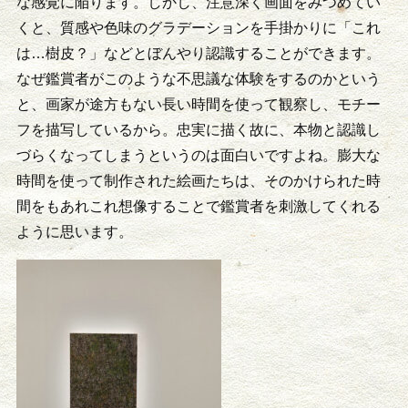
な感覚に陥ります。しかし、注意深く画面をみつめてい
くと、質感や色味のグラデーションを手掛かりに「これ
は…樹皮？」などとぼんやり認識することができます。
なぜ鑑賞者がこのような不思議な体験をするのかという
と、画家が途方もない長い時間を使って観察し、モチー
フを描写しているから。忠実に描く故に、本物と認識し
づらくなってしまうというのは面白いですよね。膨大な
時間を使って制作された絵画たちは、そのかけられた時
間をもあれこれ想像することで鑑賞者を刺激してくれる
ように思います。