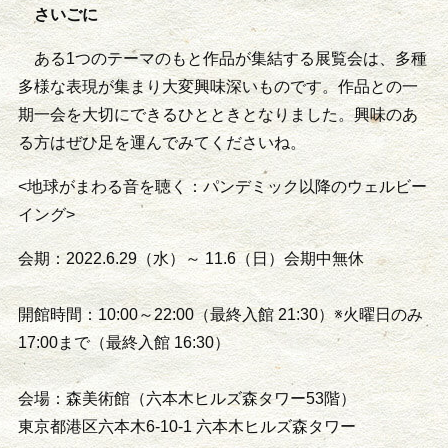
さいごに
ある1つのテーマのもと作品が集結する展覧会は、多種
多様な表現が集まり大変興味深いものです。作品との一
期一会を大切にできるひとときとなりました。興味のあ
る方はぜひ足を運んでみてくださいね。
<地球がまわる音を聴く：パンデミック以降のウェルビー
イング>
会期：2022.6.29（水）～ 11.6（日）会期中無休
開館時間：10:00～22:00（最終入館 21:30）※火曜日のみ
17:00まで（最終入館 16:30）
会場：森美術館（六本木ヒルズ森タワー53階）
東京都港区六本木6-10-1 六本木ヒルズ森タワー