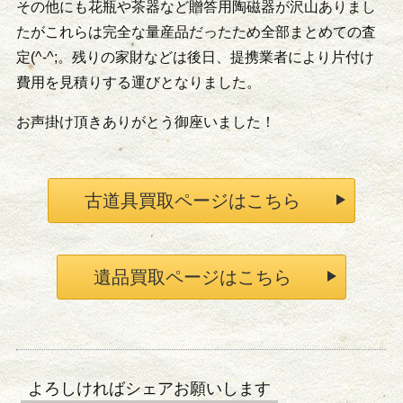
その他にも花瓶や茶器など贈答用陶磁器が沢山ありまし
たがこれらは完全な量産品だったため全部まとめての査
定(^-^;。残りの家財などは後日、提携業者により片付け
費用を見積りする運びとなりました。
お声掛け頂きありがとう御座いました！
古道具買取ページはこちら
遺品買取ページはこちら
よろしければシェアお願いします