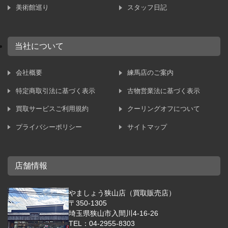
美術館巡り
スタッフ日記
当社について
会社概要
練馬店のご案内
特定商取引法に基づく表示
古物営業法に基づく表示
買取サービスご利用規約
クーリングオフについて
プライバシーポリシー
サイトマップ
店舗情報
やましょう狭山店（買取販売店）
〒350-1305
埼玉県狭山市入間川4-16-26
TEL：04-2955-8303