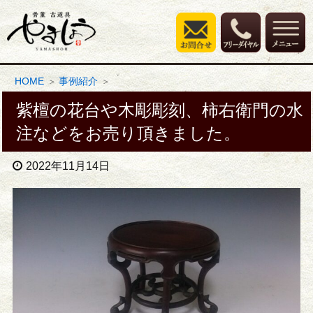
HOME
事例紹介
紫檀の花台や木彫彫刻、柿右衛門の水
注などをお売り頂きました。
2022年11月14日