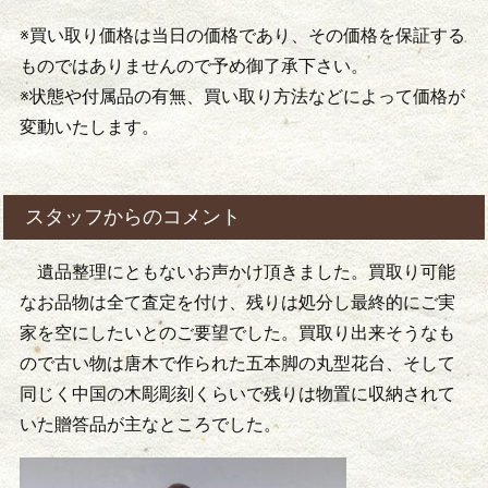
※買い取り価格は当日の価格であり、その価格を保証する
ものではありませんので予め御了承下さい。
※状態や付属品の有無、買い取り方法などによって価格が
変動いたします。
スタッフからのコメント
遺品整理にともないお声かけ頂きました。買取り可能
なお品物は全て査定を付け、残りは処分し最終的にご実
家を空にしたいとのご要望でした。買取り出来そうなも
ので古い物は唐木で作られた五本脚の丸型花台、そして
同じく中国の木彫彫刻くらいで残りは物置に収納されて
いた贈答品が主なところでした。