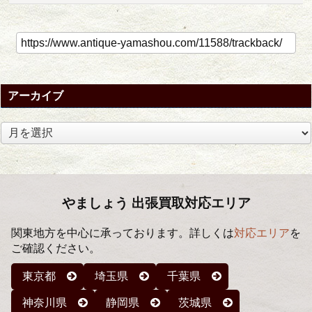
アーカイブ
ア
ー
カ
イ
ブ
やましょう 出張買取対応エリア
関東地方を中心に承っております。詳しくは
対応エリア
を
ご確認ください。
東京都
埼玉県
千葉県
神奈川県
静岡県
茨城県