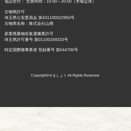
電話受付： 営業時間：10:00～20:00（木曜定休）
古物商許可
埼玉県公安委員会 第431100022950号
古物商名称：株式会社山商
産業廃棄物収集運搬業許可
埼玉県許可番号 第01100169233号
特定国際種事業者 登録番号 第044700号
Copyright©やましょう All Rights Reserved.