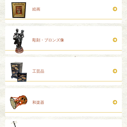
絵画
彫刻・ブロンズ像
工芸品
和楽器