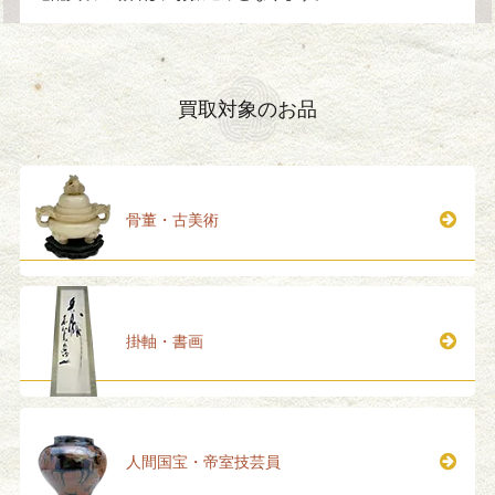
買取対象のお品
骨董・古美術
掛軸・書画
人間国宝・帝室技芸員