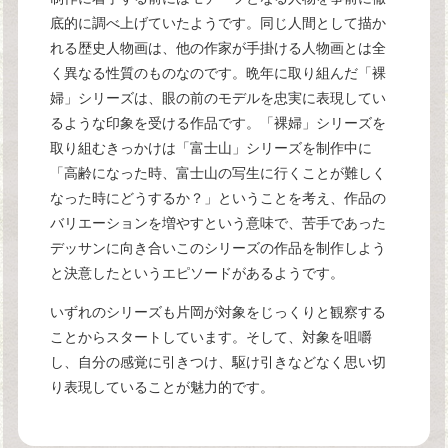
底的に調べ上げていたようです。同じ人間として描か
れる歴史人物画は、他の作家が手掛ける人物画とは全
く異なる性質のものなのです。晩年に取り組んだ「裸
婦」シリーズは、眼の前のモデルを忠実に表現してい
るような印象を受ける作品です。「裸婦」シリーズを
取り組むきっかけは「富士山」シリーズを制作中に
「高齢になった時、富士山の写生に行くことが難しく
なった時にどうするか？」ということを考え、作品の
バリエーションを増やすという意味で、苦手であった
デッサンに向き合いこのシリーズの作品を制作しよう
と決意したというエピソードがあるようです。
いずれのシリーズも片岡が対象をじっくりと観察する
ことからスタートしています。そして、対象を咀嚼
し、自分の感覚に引きつけ、駆け引きなどなく思い切
り表現していることが魅力的です。