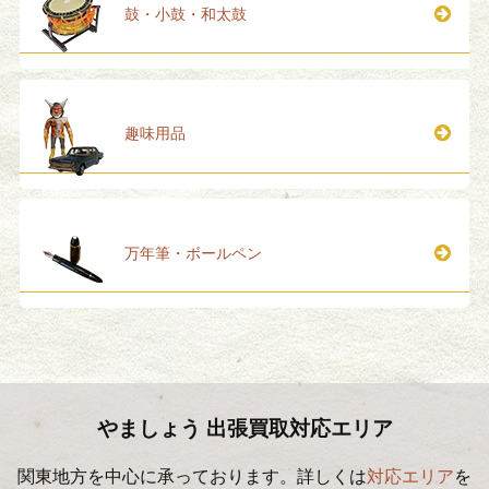
鼓・小鼓・和太鼓
趣味用品
万年筆・ボールペン
やましょう 出張買取対応エリア
関東地方を中心に承っております。詳しくは
対応エリア
を