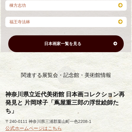
棟方志功
福王寺法林
日本画家一覧を見る
関連する展覧会・記念館・美術館情報
神奈川県立近代美術館 日本画コレクション再
発見と 片岡球子「蔦屋重三郎の浮世絵師た
ち」
〒240-0111 神奈川県三浦郡葉山町一色2208-1
公式ホームページはこちら