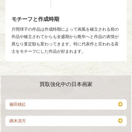
モチーフと作成時期
片岡球子の作品は作成時期によって画風を確立される前の
作品や確立されてからも全盛期から晩年へと作品の表情が
異なり査定額も変わってきます。特に代表作と言われる富
士をモチーフにした作品が好まれます。
買取強化中の日本画家
篠田桃紅
鏑木清方