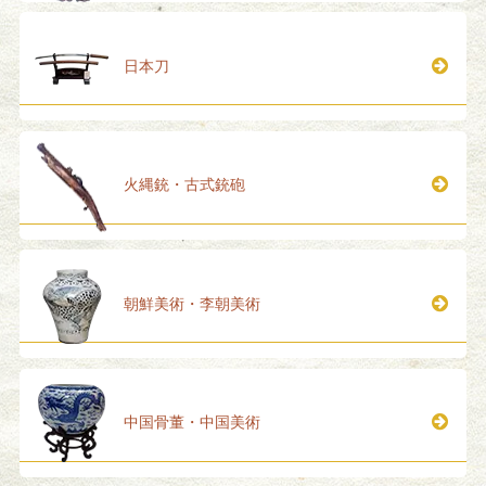
日本刀
火縄銃・古式銃砲
朝鮮美術・李朝美術
中国骨董・中国美術