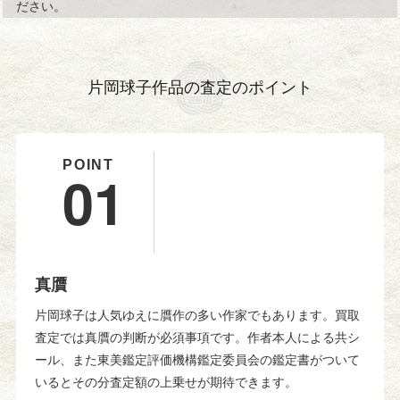
ださい。
片岡球子作品の査定のポイント
01
真贋
片岡球子は人気ゆえに贋作の多い作家でもあります。買取
査定では真贋の判断が必須事項です。作者本人による共シ
ール、また東美鑑定評価機構鑑定委員会の鑑定書がついて
いるとその分査定額の上乗せが期待できます。