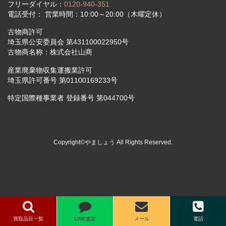
フリーダイヤル：
0120-940-351
電話受付： 営業時間：10:00～20:00（木曜定休）
古物商許可
埼玉県公安委員会 第431100022950号
古物商名称：株式会社山商
産業廃棄物収集運搬業許可
埼玉県許可番号 第01100169233号
特定国際種事業者 登録番号 第044700号
Copyright©やましょう All Rights Reserved.
買取品目一覧
LINE査定
メール
電話