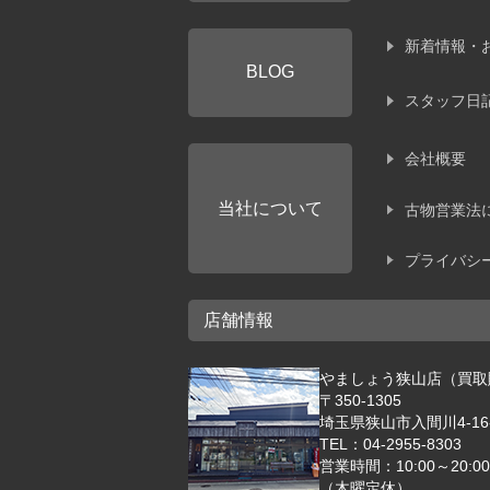
新着情報・
BLOG
スタッフ日
会社概要
当社について
古物営業法
プライバシ
店舗情報
やましょう狭山店（買取
〒350-1305
埼玉県狭山市入間川4-16-
TEL：04-2955-8303
営業時間：10:00～20:00
（木曜定休）