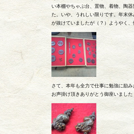
い本棚やちゃぶ台、置物、着物、陶器
た。いや、うれしい限りです。年末休
が抜けていましたが（？）ようやく、
さて、本年も全力で仕事に勉強に励み
お声掛け頂きありがとう御座いました