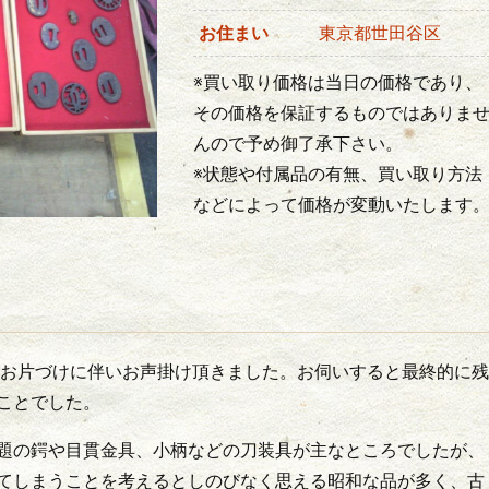
お住まい
東京都世田谷区
※買い取り価格は当日の価格であり、
その価格を保証するものではありま
んので予め御了承下さい。
※状態や付属品の有無、買い取り方法
などによって価格が変動いたします
お片づけに伴いお声掛け頂きました。お伺いすると最終的に残
ことでした。
題の鍔や目貫金具、小柄などの刀装具が主なところでしたが、
てしまうことを考えるとしのびなく思える昭和な品が多く、古