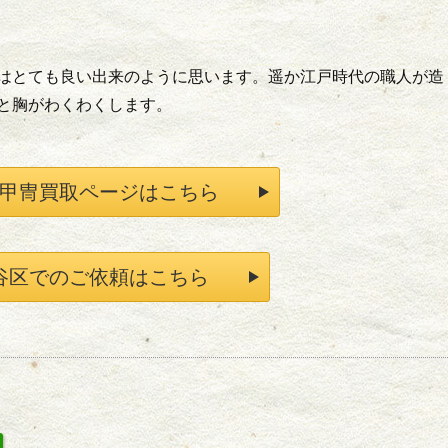
はとても良い出来のように思います。遥か江戸時代の職人が造
と胸がわくわくします。
甲冑買取ページはこちら
谷区でのご依頼はこちら