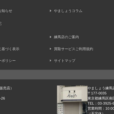
お知らせ
やましょうコラム
記
練馬店のご案内
に基づく表示
買取サービスご利用規約
ーポリシー
サイトマップ
販売店）
やましょう練馬
〒177-0035
26
東京都練馬区南田中
TEL：03-3925-
営業時間：10:00
（不定休）