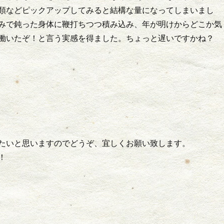
類などピックアップしてみると結構な量になってしまいまし
みで鈍った身体に鞭打ちつつ積み込み、年が明けからどこか気
働いたぞ！と言う実感を得ました。ちょっと遅いですかね？
たいと思いますのでどうぞ、宜しくお願い致します。
！