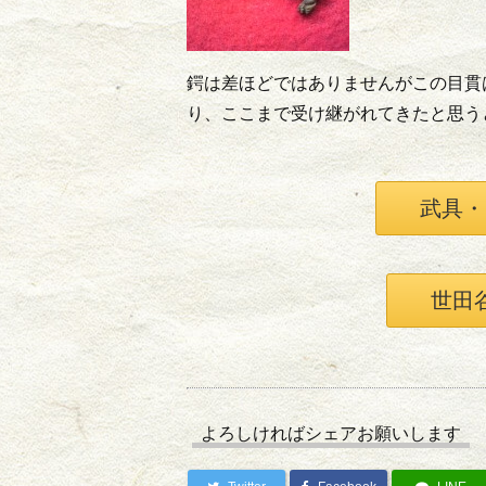
鍔は差ほどではありませんがこの目貫
り、ここまで受け継がれてきたと思う
武具・
世田
よろしければシェアお願いします