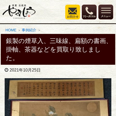
HOME
事例紹介
銀製の煙草入、三味線、扁額の書画、
掛軸、茶器などを買取り致しまし
た。
2021年10月25日