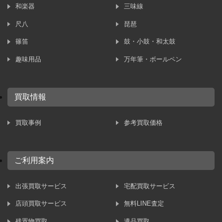
和楽器
三味線
尺八
琵琶
篠笛
鼓・小鼓・和太鼓
趣味用品
万年筆・ボールペン
買取情報
買取事例
参考買取価格
ご利用案内
出張買取サービス
宅配買取サービス
店頭買取サービス
無料LINE査定
残置物買取
遺品買取