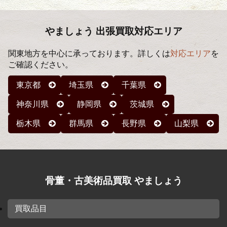
イ
ブ
やましょう 出張買取対応エリア
関東地方を中心に承っております。詳しくは
対応エリア
を
ご確認ください。
東京都
埼玉県
千葉県
神奈川県
静岡県
茨城県
栃木県
群馬県
長野県
山梨県
骨董・古美術品買取 やましょう
買取品目