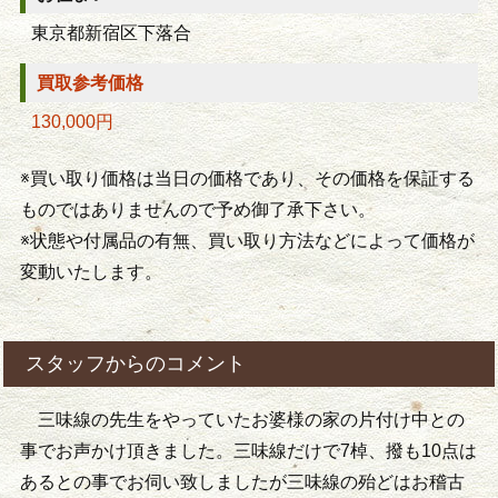
東京都新宿区下落合
買取参考価格
130,000円
※買い取り価格は当日の価格であり、その価格を保証する
ものではありませんので予め御了承下さい。
※状態や付属品の有無、買い取り方法などによって価格が
変動いたします。
スタッフからのコメント
三味線の先生をやっていたお婆様の家の片付け中との
事でお声かけ頂きました。三味線だけで7棹、撥も10点は
あるとの事でお伺い致しましたが三味線の殆どはお稽古