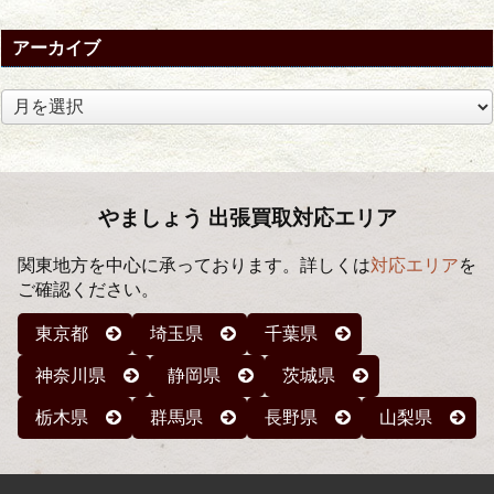
アーカイブ
ア
ー
カ
イ
ブ
やましょう 出張買取対応エリア
関東地方を中心に承っております。詳しくは
対応エリア
を
ご確認ください。
東京都
埼玉県
千葉県
神奈川県
静岡県
茨城県
栃木県
群馬県
長野県
山梨県