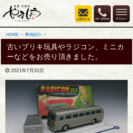
HOME
事例紹介
古いブリキ玩具やラジコン、ミニカ
ーなどをお売り頂きました。
2021年7月31日