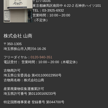
〒177-0035
東京都練馬区南田中 4-22-2 石神井ハイツ101
TEL：03-3925-6932
営業時間：10:00～20:00
（不定休）
株式会社 山商
〒350-1305
埼玉県狭山市入間川4-16-26
フリーダイヤル：
0120-940-351
電話受付： 営業時間：10:00～20:00（木曜定休）
古物商許可
埼玉県公安委員会 第431100022950号
古物商名称：株式会社山商
産業廃棄物収集運搬業許可
埼玉県許可番号 第01100169233号
特定国際種事業者 登録番号 第044700号