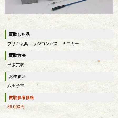
買取した品
ブリキ玩具 ラジコンバス ミニカー
買取方法
出張買取
お住まい
八王子市
買取参考価格
38,000円