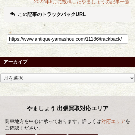
2022年6月に投稿したやましょうの記事一覧
この記事のトラックバックURL
アーカイブ
ア
ー
カ
イ
ブ
やましょう 出張買取対応エリア
関東地方を中心に承っております。詳しくは
対応エリア
を
ご確認ください。