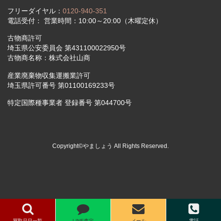
フリーダイヤル：
0120-940-351
電話受付： 営業時間：10:00～20:00（木曜定休）
古物商許可
埼玉県公安委員会 第431100022950号
古物商名称：株式会社山商
産業廃棄物収集運搬業許可
埼玉県許可番号 第01100169233号
特定国際種事業者 登録番号 第044700号
Copyright©やましょう All Rights Reserved.
買取品目一覧
LINE査定
メール
電話