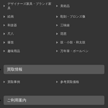
デザイナーズ家具・ブランド家
美術品
具
絵画
彫刻・ブロンズ像
和楽器
三味線
尺八
琵琶
篠笛
鼓・小鼓・和太鼓
趣味用品
万年筆・ボールペン
買取情報
買取事例
参考買取価格
ご利用案内