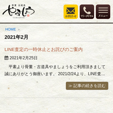
HOME
2021年2月
LINE査定の一時休止とお詫びのご案内
2021年2月25日
平素より骨董・古道具やましょうをご利用頂きまして
誠にありがとう御座います。 2021/2/24より、LINE査定
が不具合により確認、お返信出来ない状況となっており
≫ 記事の続きを読む
ます。 査定のご依頼、ご連絡頂きましたお客様にはご迷
惑、ご不便をお掛けし誠に申し訳御座いません。 早急に
回復するよう ...