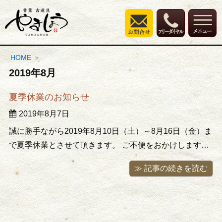
HOME
2019年8月
夏季休業のお知らせ
2019年8月7日
誠に勝手ながら2019年8月10日（土）～8月16日（金）ま
で夏季休業とさせて頂きます。 ご不便をおかけします
が、何卒ご理解頂けますようお願い致します。 LINE・電
≫ 記事の続きを読む
子メール・お問い合わせフォームより頂きましたお問い
合わせにつきましては休み明け、8月17日（土）以降に順
次対応させ ...