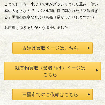
ことでしょう。小ぶりですがズッシリとした重み。使い
易い大きさなので、バブル期に持て囃された「立派過ぎ
る」黒檀の座卓などよりも売り易かったりします(^^;)。
お声掛け頂きありがとう御座いました！
古道具買取ページはこちら
残置物買取（業者向け）ページは
こちら
三鷹市でのご依頼はこちら