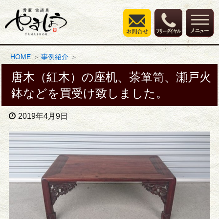
HOME
事例紹介
唐木（紅木）の座机、茶箪笥、瀬戸火
鉢などを買受け致しました。
2019年4月9日