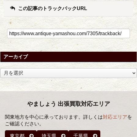
この記事のトラックバックURL
アーカイブ
ア
ー
カ
イ
ブ
やましょう 出張買取対応エリア
関東地方を中心に承っております。詳しくは
対応エリア
を
ご確認ください。
東京都
埼玉県
千葉県