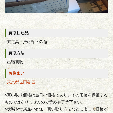
買取した品
茶道具・掛け軸・鉄瓶
買取方法
出張買取
お住まい
東京都世田谷区
※買い取り価格は当日の価格であり、その価格を保証する
ものではありませんので予め御了承下さい。
※状態や付属品の有無、買い取り方法などによって価格が