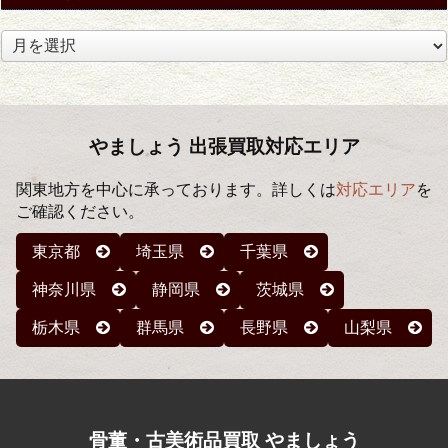
ア
ー
カ
イ
ブ
やましょう 出張買取対応エリア
関東地方を中心に承っております。詳しくは
対応エリア
を
ご確認ください。
東京都
埼玉県
千葉県
神奈川県
静岡県
茨城県
栃木県
群馬県
長野県
山梨県
骨董・古美術品買取 やましょう