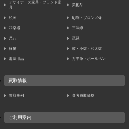
デザイナーズ家具・ブランド家
美術品
具
絵画
彫刻・ブロンズ像
和楽器
三味線
尺八
琵琶
篠笛
鼓・小鼓・和太鼓
趣味用品
万年筆・ボールペン
買取情報
買取事例
参考買取価格
ご利用案内