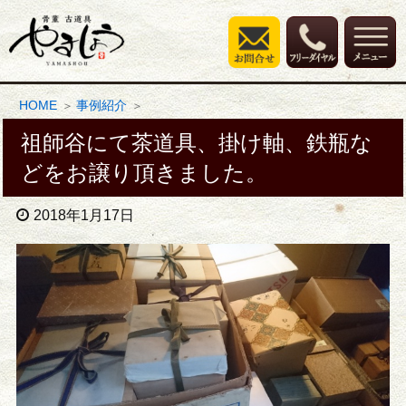
HOME
事例紹介
祖師谷にて茶道具、掛け軸、鉄瓶な
どをお譲り頂きました。
2018年1月17日