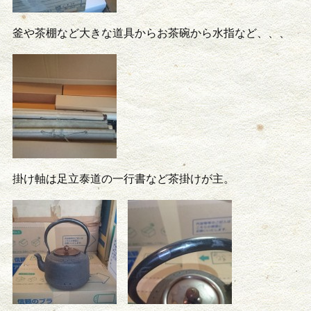
釜や茶棚など大きな道具からお茶碗から水指など、、、
掛け軸は足立泰道の一行書など茶掛けが主。