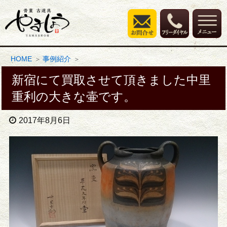
HOME
事例紹介
新宿にて買取させて頂きました中里
重利の大きな壷です。
2017年8月6日