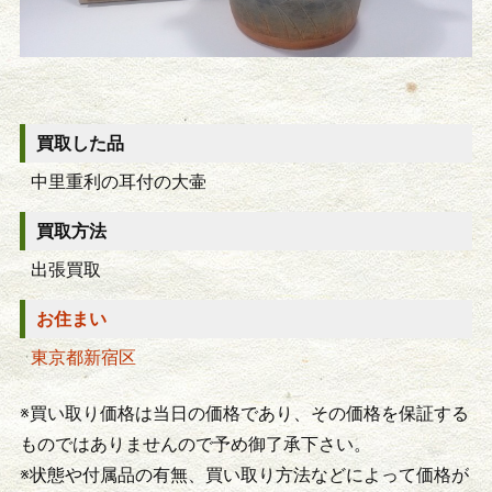
買取した品
中里重利の耳付の大壷
買取方法
出張買取
お住まい
東京都新宿区
※買い取り価格は当日の価格であり、その価格を保証する
ものではありませんので予め御了承下さい。
※状態や付属品の有無、買い取り方法などによって価格が