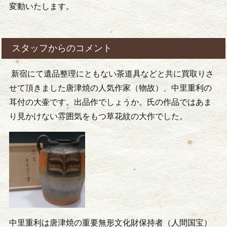
変動いたします。
スタッフからのコメント
新宿にて遺品整理にともない茶道具などと共に買取りさ
せて頂きました唐津焼の人気作家（物故）、中里重利の
耳付の大壷です。出品作でしょうか。氏の作品ではあま
り見かけない雰囲気をもつ草花紋の大作でした。
中里重利は唐津焼の重要無形文化財保持者（人間国宝）