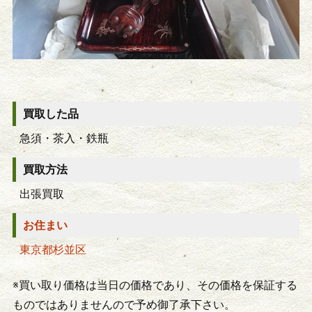
買取した品
急須・茶入・鉄瓶
買取方法
出張買取
お住まい
東京都杉並区
※買い取り価格は当日の価格であり、その価格を保証する
ものではありませんので予め御了承下さい。