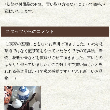
※状態や付属品の有無、買い取り方法などによって価格が
変動いたします。
スタッフからのコメント
ご実家の整理にともないお声掛け頂きました。いわゆる
茶道ではなく煎茶道をやっていたそうでその道具類、着
物、花瓶や壷などを買取りさせて頂きました。古いもの
ばかりと仰っていましたがここ数十年で買い揃えたと思
われる茶道具ばかりで私の感覚ですとどれも新しいお品
物(^^;)