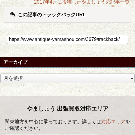
2017年4月に投稿したやましょうの記事一覧
この記事のトラックバックURL
アーカイブ
ア
ー
カ
イ
ブ
やましょう 出張買取対応エリア
関東地方を中心に承っております。詳しくは
対応エリア
を
ご確認ください。