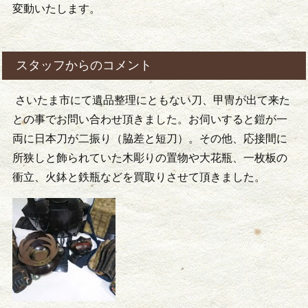
変動いたします。
スタッフからのコメント
さいたま市にて遺品整理にともない刀、甲冑が出て来た
との事でお問い合わせ頂きました。お伺いすると鎧が一
両に日本刀が二振り（脇差と短刀）。その他、応接間に
所狭しと飾られていた木彫りの置物や大花瓶、一枚板の
衝立、火鉢と鉄瓶などを買取りさせて頂きました。