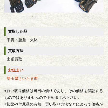
買取した品
甲冑・脇差・火鉢
買取方法
出張買取
お住まい
埼玉県さいたま市
※買い取り価格は当日の価格であり、その価格を保証する
ものではありませんので予め御了承下さい。
※状態や付属品の有無、買い取り方法などによって価格が