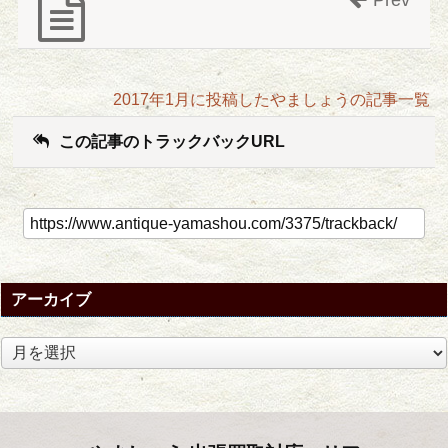
2017年1月に投稿したやましょうの記事一覧
この記事のトラックバックURL
アーカイブ
ア
ー
カ
イ
ブ