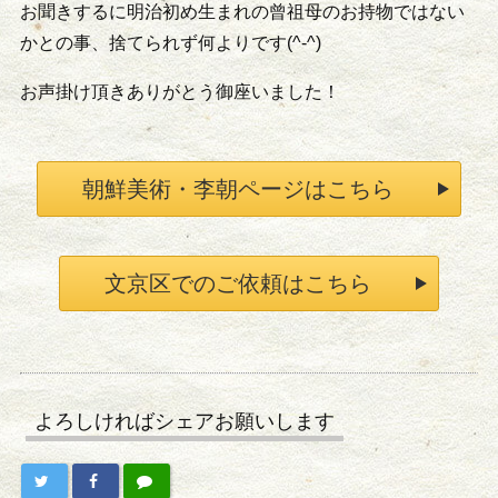
お聞きするに明治初め生まれの曾祖母のお持物ではない
かとの事、捨てられず何よりです(^-^)
お声掛け頂きありがとう御座いました！
朝鮮美術・李朝ページはこちら
文京区でのご依頼はこちら
よろしければシェアお願いします