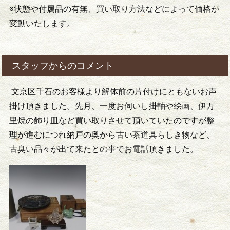
※状態や付属品の有無、買い取り方法などによって価格が
変動いたします。
スタッフからのコメント
文京区千石のお客様より解体前の片付けにともないお声
掛け頂きました。先月、一度お伺いし掛軸や絵画、伊万
里焼の飾り皿など買い取りさせて頂いていたのですが整
理が進むにつれ納戸の奥から古い茶道具らしき物など、
古臭い品々が出て来たとの事でお電話頂きました。