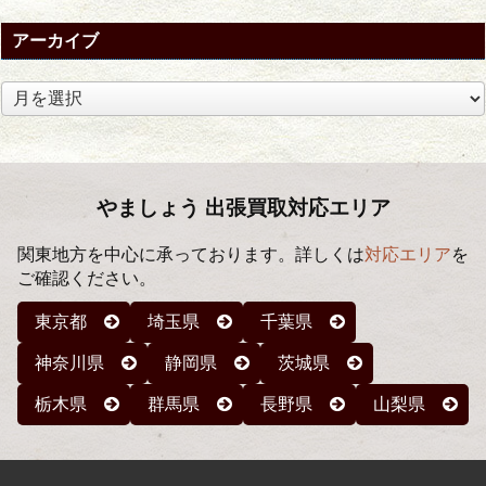
アーカイブ
ア
ー
カ
イ
ブ
やましょう 出張買取対応エリア
関東地方を中心に承っております。詳しくは
対応エリア
を
ご確認ください。
東京都
埼玉県
千葉県
神奈川県
静岡県
茨城県
栃木県
群馬県
長野県
山梨県