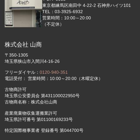
東京都練馬区南田中 4-22-2 石神井ハイツ101
TEL：03-3925-6932
営業時間：10:00～20:00
（不定休）
株式会社 山商
〒350-1305
埼玉県狭山市入間川4-16-26
フリーダイヤル：
0120-940-351
電話受付： 営業時間：10:00～20:00（木曜定休）
古物商許可
埼玉県公安委員会 第431100022950号
古物商名称：株式会社山商
産業廃棄物収集運搬業許可
埼玉県許可番号 第01100169233号
特定国際種事業者 登録番号 第044700号