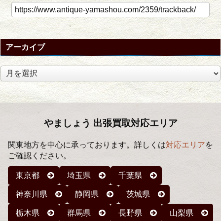
アーカイブ
ア
ー
カ
イ
ブ
やましょう 出張買取対応エリア
関東地方を中心に承っております。詳しくは
対応エリア
を
ご確認ください。
東京都
埼玉県
千葉県
神奈川県
静岡県
茨城県
栃木県
群馬県
長野県
山梨県