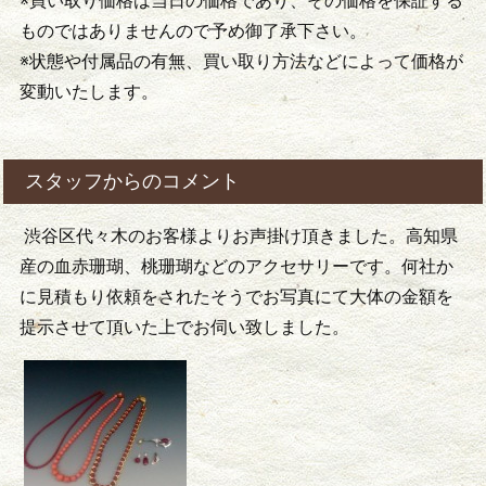
※買い取り価格は当日の価格であり、その価格を保証する
ものではありませんので予め御了承下さい。
※状態や付属品の有無、買い取り方法などによって価格が
変動いたします。
スタッフからのコメント
渋谷区代々木のお客様よりお声掛け頂きました。高知県
産の血赤珊瑚、桃珊瑚などのアクセサリーです。何社か
に見積もり依頼をされたそうでお写真にて大体の金額を
提示させて頂いた上でお伺い致しました。