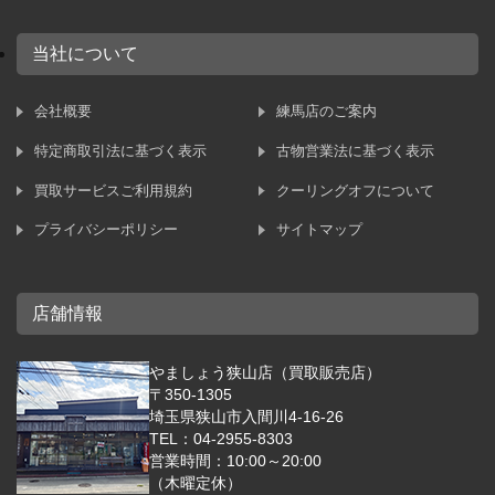
当社について
会社概要
練馬店のご案内
特定商取引法に基づく表示
古物営業法に基づく表示
買取サービスご利用規約
クーリングオフについて
プライバシーポリシー
サイトマップ
店舗情報
やましょう狭山店（買取販売店）
〒350-1305
埼玉県狭山市入間川4-16-26
TEL：04-2955-8303
営業時間：10:00～20:00
（木曜定休）