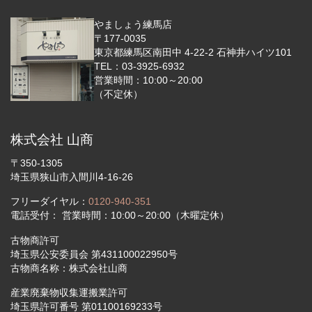
やましょう練馬店
〒177-0035
東京都練馬区南田中 4-22-2 石神井ハイツ101
TEL：03-3925-6932
営業時間：10:00～20:00
（不定休）
株式会社 山商
〒350-1305
埼玉県狭山市入間川4-16-26
フリーダイヤル：
0120-940-351
電話受付： 営業時間：10:00～20:00（木曜定休）
古物商許可
埼玉県公安委員会 第431100022950号
古物商名称：株式会社山商
産業廃棄物収集運搬業許可
埼玉県許可番号 第01100169233号