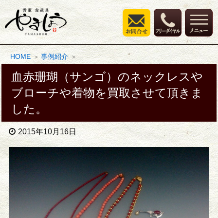
HOME
事例紹介
血赤珊瑚（サンゴ）のネックレスや
ブローチや着物を買取させて頂きま
した。
2015年10月16日