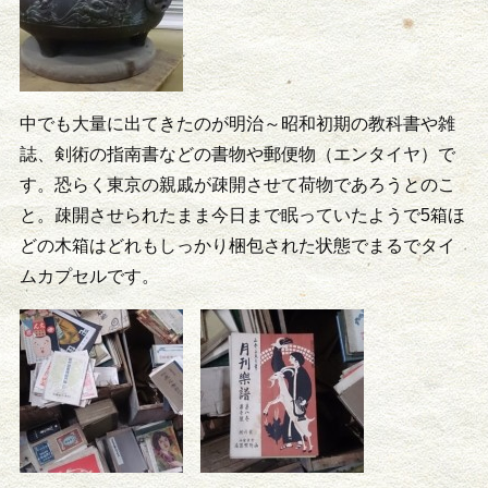
中でも大量に出てきたのが明治～昭和初期の教科書や雑
誌、剣術の指南書などの書物や郵便物（エンタイヤ）で
す。恐らく東京の親戚が疎開させて荷物であろうとのこ
と。疎開させられたまま今日まで眠っていたようで5箱ほ
どの木箱はどれもしっかり梱包された状態でまるでタイ
ムカプセルです。