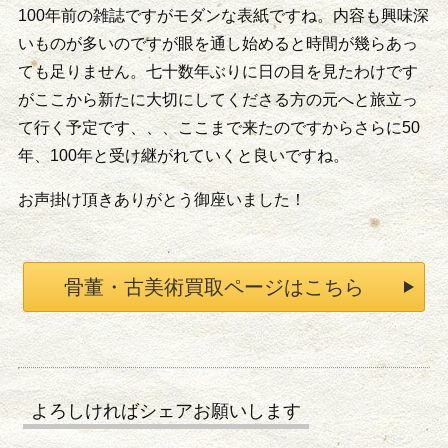
100年前の雑誌ですがモダンな表紙ですね。内容も興味深
いものが多いのですが眼を通し始めると時間が幾らあっ
ても足りません。七十数年ぶりに日の目を見たわけです
がここから新たに大切にしてくださる方の元へと旅立っ
て行く予定です、、、ここまで来たのですからさらに50
年、100年と受け継がれていくと良いですね。
お声掛け頂きありがとう御座いました！
骨董・古美術買取ページはこちら
よろしければシェアお願いします