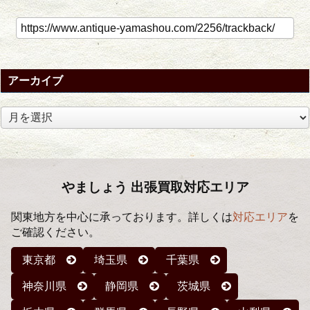
アーカイブ
ア
ー
カ
イ
ブ
やましょう 出張買取対応エリア
関東地方を中心に承っております。詳しくは
対応エリア
を
ご確認ください。
東京都
埼玉県
千葉県
神奈川県
静岡県
茨城県