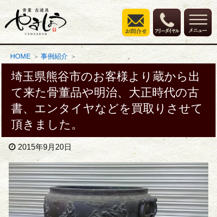
HOME
事例紹介
埼玉県熊谷市のお客様より蔵から出
て来た骨董品や明治、大正時代の古
書、エンタイヤなどを買取りさせて
頂きました。
2015年9月20日