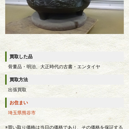
買取した品
骨董品・明治、大正時代の古書・エンタイヤ
買取方法
出張買取
お住まい
埼玉県熊谷市
※買い取り価格は当日の価格であり、その価格を保証する