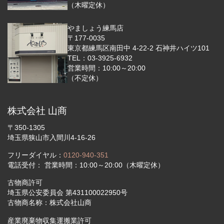
（木曜定休）
やましょう練馬店
〒177-0035
東京都練馬区南田中 4-22-2 石神井ハイツ101
TEL：03-3925-6932
営業時間：10:00～20:00
（不定休）
株式会社 山商
〒350-1305
埼玉県狭山市入間川4-16-26
フリーダイヤル：
0120-940-351
電話受付： 営業時間：10:00～20:00（木曜定休）
古物商許可
埼玉県公安委員会 第431100022950号
古物商名称：株式会社山商
産業廃棄物収集運搬業許可