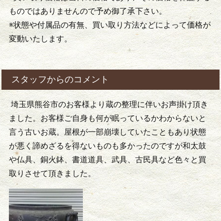
ものではありませんので予め御了承下さい。
※状態や付属品の有無、買い取り方法などによって価格が
変動いたします。
スタッフからのコメント
埼玉県熊谷市のお客様より蔵の整理に伴いお声掛け頂き
ました。お客様ご自身も何が眠っているかわからないと
言う古いお蔵。屋根が一部崩壊していたこともあり状態
が悪く諦めざるを得ないものも多かったのですが和太鼓
や仏具、銅火鉢、書道道具、武具、古民具など色々と買
取りさせて頂きました。