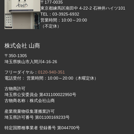
〒177-0035
東京都練馬区南田中 4-22-2 石神井ハイツ101
TEL：03-3925-6932
営業時間：10:00～20:00
（不定休）
株式会社 山商
〒350-1305
埼玉県狭山市入間川4-16-26
フリーダイヤル：
0120-940-351
電話受付： 営業時間：10:00～20:00（木曜定休）
古物商許可
埼玉県公安委員会 第431100022950号
古物商名称：株式会社山商
産業廃棄物収集運搬業許可
埼玉県許可番号 第01100169233号
特定国際種事業者 登録番号 第044700号