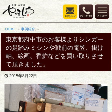
HOME
事例紹介
東京都府中市のお客様よりシンガー
の足踏みミシンや戦前の電笠、掛け
軸、絵画、香炉などを買い取りさせ
て頂きました。
2015年8月22日