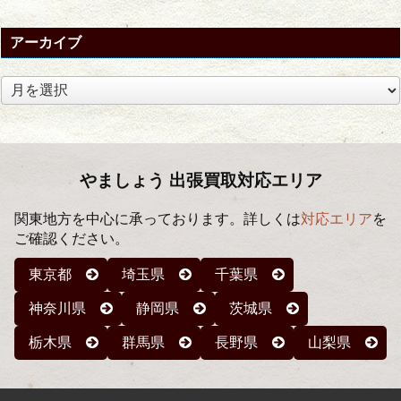
アーカイブ
ア
ー
カ
イ
ブ
やましょう 出張買取対応エリア
関東地方を中心に承っております。詳しくは
対応エリア
を
ご確認ください。
東京都
埼玉県
千葉県
神奈川県
静岡県
茨城県
栃木県
群馬県
長野県
山梨県