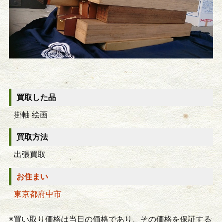
買取した品
掛軸 絵画
買取方法
出張買取
お住まい
東京都府中市
※買い取り価格は当日の価格であり、その価格を保証する