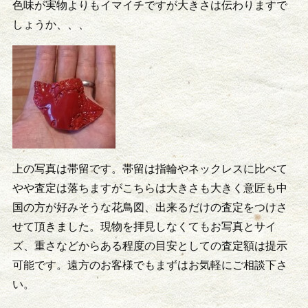
色味が実物よりもイマイチですが大きさは伝わりますで
しょうか、、、
上の写真は帯留です。帯留は指輪やネックレスに比べて
やや査定は落ちますがこちらは大きさも大きく意匠も中
国の方が好みそうな花鳥図、出来るだけの査定をつけさ
せて頂きました。現物を拝見しなくてもお写真とサイ
ズ、重さなどからある程度の目安としての査定額は提示
可能です。遠方のお客様でもまずはお気軽にご相談下さ
い。