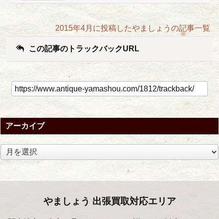
2015年4月に投稿したやましょうの記事一覧
この記事のトラックバックURL
アーカイブ
ア
ー
カ
イ
ブ
やましょう 出張買取対応エリア