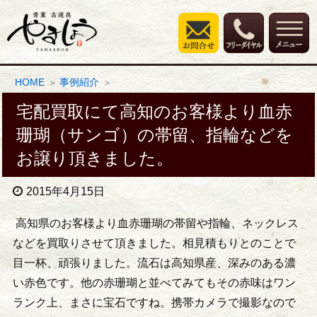
HOME
事例紹介
宅配買取にて高知のお客様より血赤
珊瑚（サンゴ）の帯留、指輪などを
お譲り頂きました。
2015年4月15日
高知県のお客様より血赤珊瑚の帯留や指輪、ネックレス
などを買取りさせて頂きました。相見積もりとのことで
目一杯、頑張りました。流石は高知県産、深みのある濃
い赤色です。他の赤珊瑚と並べてみてもその赤味はワン
ランク上、まさに宝石ですね。携帯カメラで撮影なので