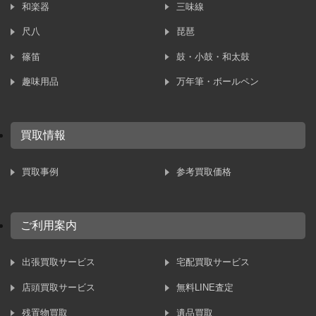
和楽器
三味線
尺八
琵琶
篠笛
鼓・小鼓・和太鼓
趣味用品
万年筆・ボールペン
買取情報
買取事例
参考買取価格
ご利用案内
出張買取サービス
宅配買取サービス
店頭買取サービス
無料LINE査定
残置物買取
遺品買取