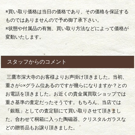
※買い取り価格は当日の価格であり、その価格を保証する
ものではありませんので予め御了承下さい。
※状態や付属品の有無、買い取り方法などによって価格が
変動いたします。
スタッフからのコメント
三鷹市深大寺のお客様よりお声掛け頂きました。当初、
重さが○×グラム位あるのですが幾らになりますか？との
お電話を頂きました。お近くの貴金属買取ショップでは
重さ基準の査定だったそうです。もちろん、当店では
「銀瓶」としての査定額にて買い取りさせて頂きまし
た。合わせて桐箱に入った陶磁器、クリスタルガラスな
どの贈答品もお譲り頂きました。