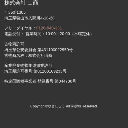
株式会社 山商
〒350-1305
埼玉県狭山市入間川4-16-26
フリーダイヤル：
0120-940-351
電話受付： 営業時間：10:00～20:00（木曜定休）
古物商許可
埼玉県公安委員会 第431100022950号
古物商名称：株式会社山商
産業廃棄物収集運搬業許可
埼玉県許可番号 第01100169233号
特定国際種事業者 登録番号 第044700号
Copyright©やましょう All Rights Reserved.