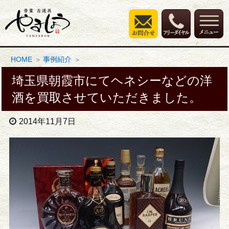
HOME
事例紹介
埼玉県朝霞市にてヘネシーなどの洋
酒を買取させていただきました。
2014年11月7日